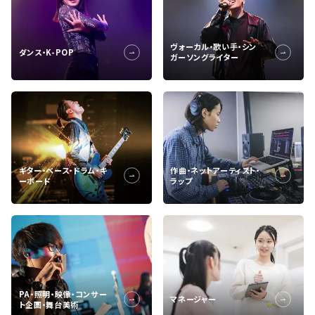
ヴォーカル・歌い手・シン
ダンス・K-POP
ガーソングライター
ギター・ベース・ドラム・キ
作曲・ネットアーティスト・
ーボード
ラップ
PA・照明・映像・コンサー
マネージャー
ト企画・舞台美術