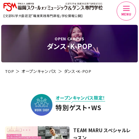
MENU
【文部科学大臣認定「職業実践専門課程」学校情報公開】
OPEN CAMPUS
ダンス・K-POP
TOP
オープンキャンパス
ダンス・K-POP
オープンキャンパス限定！
特別ゲスト・WS
TEAM MARU スペシャルレ
ッスン