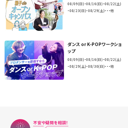
08/09(日)
08/16(日)
08/22(土)
08/23(日)
08/29(土)
・・他
ダンス or K-POPワークショ
ップ
08/09(日)
08/16(日)
08/22(土)
08/29(土)
08/30(日)
・・他
不安や疑問を相談！