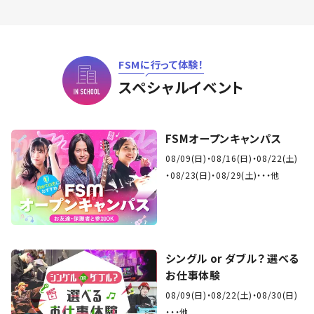
FSMに行って体験！
スペシャルイベント
FSMオープンキャンパス
08/09(日)
08/16(日)
08/22(土)
08/23(日)
08/29(土)
・・他
シングル or ダブル？ 選べる
お仕事体験
08/09(日)
08/22(土)
08/30(日)
・・他