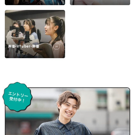
声優・VTuber・俳優