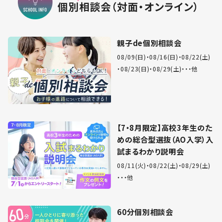
個別相談会（対面・オンライン）
親子de個別相談会
08/09(日)
08/16(日)
08/22(土)
08/23(日)
08/29(土)
・・他
【7・8月限定】高校3年生のた
めの総合型選抜（AO入学）入
試まるわかり説明会
08/11(火)
08/22(土)
08/29(土)
・・他
60分個別相談会