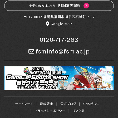
FSM高等課程
中学生の方はこちら
〒812-0032 福岡県福岡市博多区石城町 21-2
Google MAP
0120-717-263
fsminfo@fsm.ac.jp
サイトマップ
資料請求
公式ブログ
SNSポリシー
プライバシーポリシー
リンク集