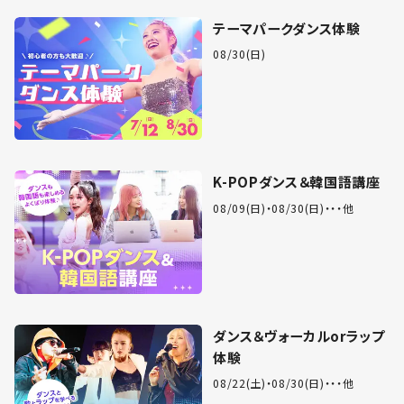
テーマパークダンス体験
08/30(日)
K-POPダンス＆韓国語講座
08/09(日)
08/30(日)
・・他
ダンス＆ヴォーカルorラップ
体験
08/22(土)
08/30(日)
・・他