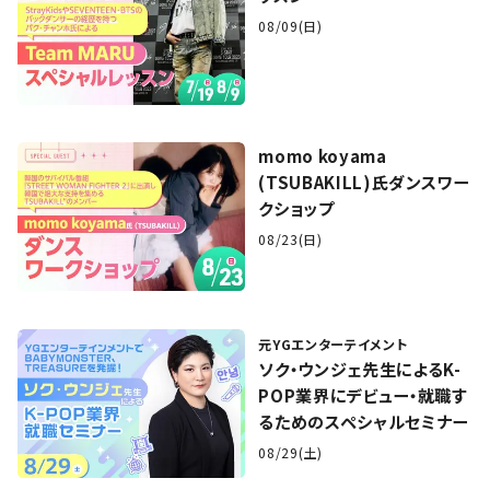
08/09(日)
momo koyama
(TSUBAKILL)氏ダンスワー
クショップ
08/23(日)
元YGエンターテイメント
ソク・ウンジェ先生によるK-
POP業界にデビュー・就職す
るためのスペシャルセミナー
08/29(土)