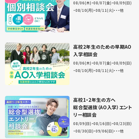
08/06(木)
08/07(金)
08/09(日)
08/10(月)
08/11(火)
・・他
高校2年生のための早期AO
入学相談会
08/06(木)
08/07(金)
08/09(日)
08/10(月)
08/11(火)
・・他
高校1・2年生の方へ
総合型選抜（AO入学）エント
リー相談会
08/09(日)
08/16(日)
08/23(日)
08/30(日)
09/06(日)
・・他