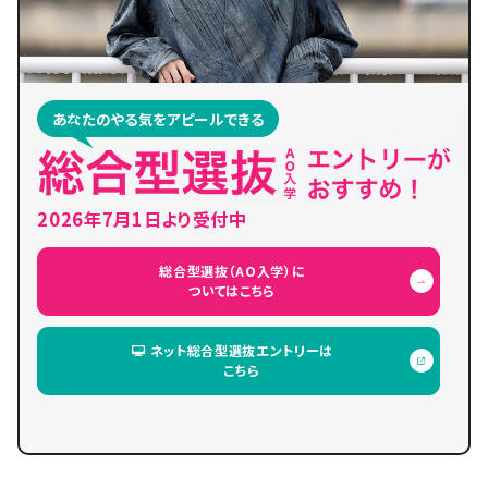
あなたのやる気をアピールできる
2026年7月1日より受付中
総合型選抜（AO入学）に
ついてはこちら
ネット総合型選抜エントリーは
こちら