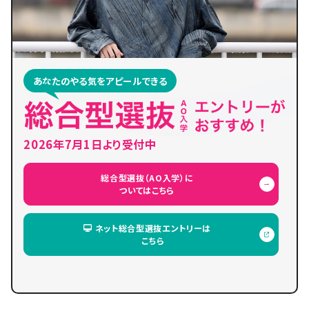
あなたのやる気をアピールできる
2026年7月1日より受付中
総合型選抜（AO入学）に
ついてはこちら
ネット総合型選抜エントリーは
こちら