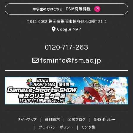
FSM高等課程
中学生の方はこちら
〒812-0032 福岡県福岡市博多区石城町 21-2
Google MAP
0120-717-263
fsminfo@fsm.ac.jp
サイトマップ
資料請求
公式ブログ
SNSポリシー
プライバシーポリシー
リンク集