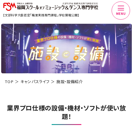
MENU
【文部科学大臣認定「職業実践専門課程」学校情報公開】
TOP
キャンパスライフ
施設・設備紹介
業界プロ仕様の設備・機材・ソフトが使い放
題！