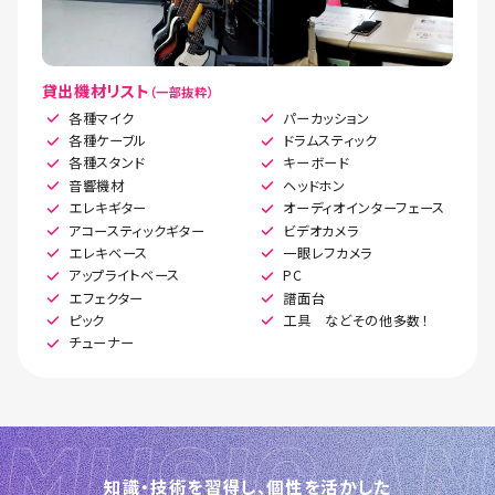
貸出機材リスト
（一部抜粋）
各種マイク
パーカッション
各種ケーブル
ドラムスティック
各種スタンド
キーボード
音響機材
ヘッドホン
エレキギター
オーディオインターフェース
アコースティックギター
ビデオカメラ
エレキベース
一眼レフカメラ
アップライトベース
PC
エフェクター
譜面台
ピック
工具 などその他多数！
チューナー
知識・技術を習得し、個性を活かした