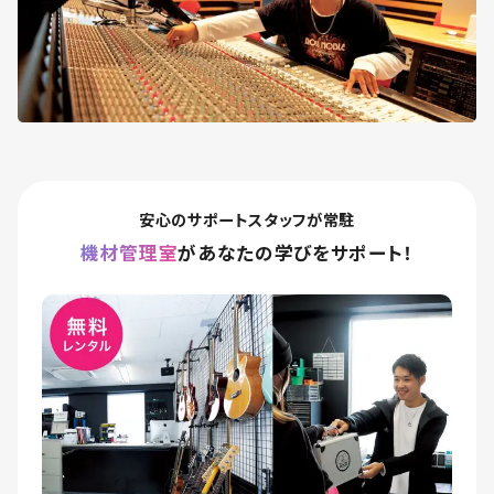
安心のサポートスタッフが常駐
機材管理室
があなたの学びをサポート！