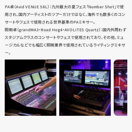
PA卓（Avid VENUE S6L）：九州最大の夏フェス「Number Shot」で使
用され、国内アーティストのツアーだけではなく、海外でも数多くのコン
サートやフェスで使用される世界基準のPAミキサー。
照明卓（grandMA3・Road Hog4・AVOLITES Quartz）：国内外問わず
スタジアムクラスのコンサートやフェスで使用されており、その他、ミュ
ージカルなどでも幅広く照明業界で使用されているライティングミキサ
ー。