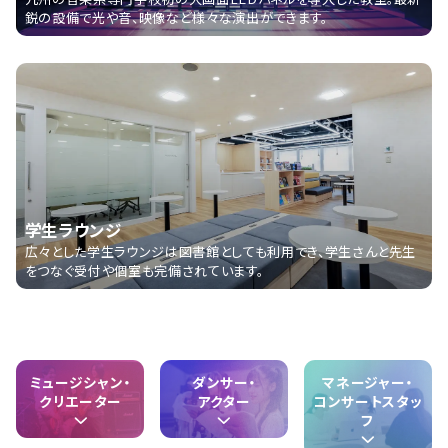
鋭の設備で光や音、映像など様々な演出ができます。
学生ラウンジ
広々とした学生ラウンジは図書館としても利用でき、学生さんと先生
をつなぐ受付や個室も完備されています。
ミュージシャン・
ダンサー・
マネージャー・
クリエーター
アクター
コンサートスタッ
フ