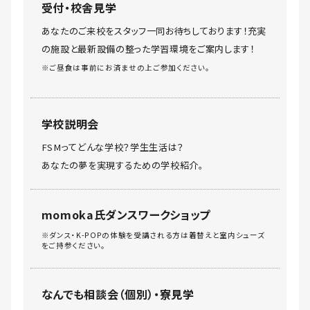
受付・校舎見学
あなたのご来校をスタッフ一同お待ちしております！充実
の施設と最新設備の整った学習環境をご案内します！
※ご昼食は事前にお済ませの上ご参加ください。
学校説明会
FSMってどんな学校？学生生活は？
あなたの夢を実現するための学校紹介。
momoka氏ダンスワークショップ
※ダンス・K-POPの体験を受講される方は着替えと室内シューズ
をご持参ください。
なんでも相談会（個別）・寮見学