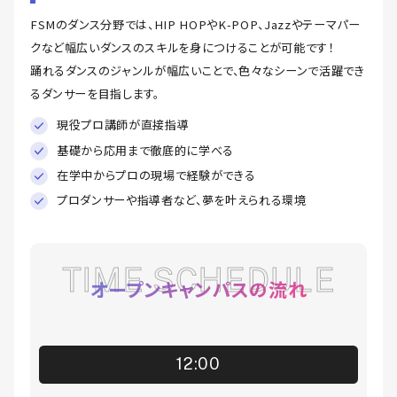
FSMのダンス分野では、HIP HOPやK-POP、Jazzやテーマパー
クなど幅広いダンスのスキルを身につけることが可能です！
踊れるダンスのジャンルが幅広いことで、色々なシーンで活躍でき
るダンサーを目指します。
現役プロ講師が直接指導
基礎から応用まで徹底的に学べる
在学中からプロの現場で経験ができる
プロダンサーや指導者など、夢を叶えられる環境
TIME SCHEDULE
オープンキャンパスの流れ
12:00