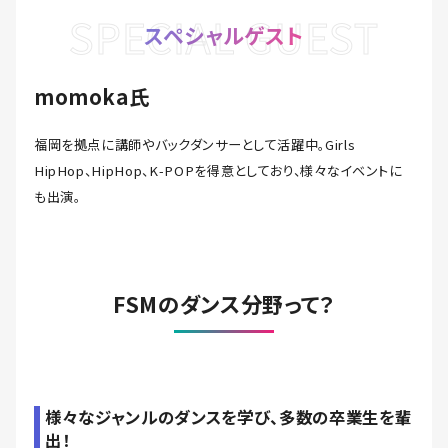
SPECIAL GUEST
スペシャルゲスト
momoka氏
福岡を拠点に講師やバックダンサーとして活躍中。Girls
HipHop、HipHop、K-POPを得意としており、様々なイベントに
も出演。
FSMのダンス分野って？
様々なジャンルのダンスを学び、多数の卒業生を輩
出！