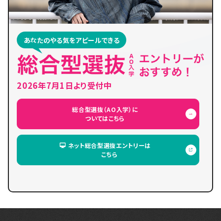
あなたのやる気をアピールできる
2026年7月1日より受付中
総合型選抜（AO入学）に
ついてはこちら
ネット総合型選抜エントリーは
こちら