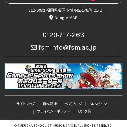
〒812-0032 福岡県福岡市博多区石城町 21-2
Google MAP
0120-717-263
fsminfo@fsm.ac.jp
サイトマップ
資料請求
公式ブログ
SNSポリシー
プライバシーポリシー
リンク集
© FUKUOKA SCHOOL OF MUSIC & DANCE. ALL RIGHTS RESERVED.