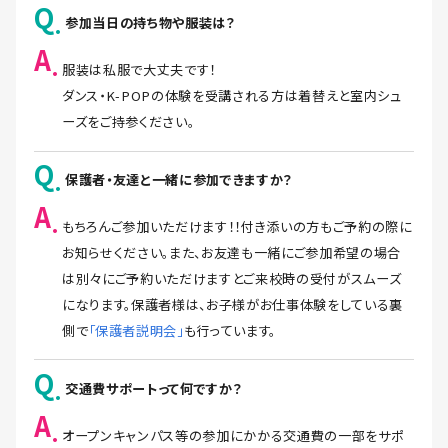
Q
参加当日の持ち物や服装は？
A
服装は私服で大丈夫です！
ダンス・K-POPの体験を受講される方は着替えと室内シュ
ーズをご持参ください。
Q
保護者・友達と一緒に参加できますか？
A
もちろんご参加いただけます！！付き添いの方もご予約の際に
お知らせください。また、お友達も一緒にご参加希望の場合
は別々にご予約いただけますとご来校時の受付がスムーズ
になります。保護者様は、お子様がお仕事体験をしている裏
側で
「保護者説明会」
も行っています。
Q
交通費サポートって何ですか？
A
オープンキャンパス等の参加にかかる交通費の一部をサポ