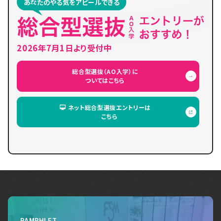
あなたのやる気をアピールできる
2026年7月1日より受付中
総合型選抜（AO入学）に
ついてはこちら
ネット総合型選抜エントリーは
こちら
PAMPHLET