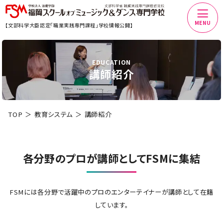
MENU
【文部科学大臣認定「職業実践専門課程」学校情報公開】
EDUCATION
講師紹介
TOP
教育システム
講師紹介
各分野のプロが講師としてFSMに集結
FSMには各分野で活躍中のプロのエンターテイナーが講師として在籍
しています。