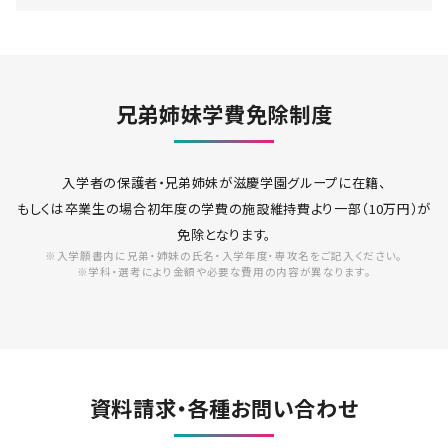
兄弟姉妹学費免除制度
入学者の保護者・兄弟姉妹が滋慶学園グループに在籍、
もしくは卒業生の場合初年度の学費の施設維持費より一部（10万円）が
免除となります。
※入学願書内に兄弟・姉妹の氏名・入学年度・専攻名をご記入ください。
※学科・選考により金額や必要な費用の内容が異なります。
資料請求・各種お問い合わせ