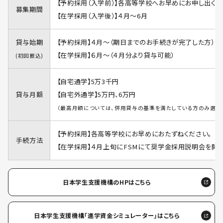
【予約採用（入学前）】各高等学校へお早めにお申し出くだ
募集期間
【在学採用（入学後）】４月～6月
貸与始期
【予約採用】４月～（期日までのお手続きが完了した方）
【在学採用】６月～（４月分より貸与可能）
(初回振込)
【自宅通学】5万3千円
貸与月額
【自宅外通学】5万円、6万円
（最高月額については、併用貸与の基準を満たしている方のみ選択
【予約採用】各高等学校にお早めにおたずねください。
手続方法
【在学採用】４月上旬にFSMにて奨学金採用説明会を開
日本学生支援機構のHPはこちら
日本学生支援機構「進学資金シミュレーター」はこちら