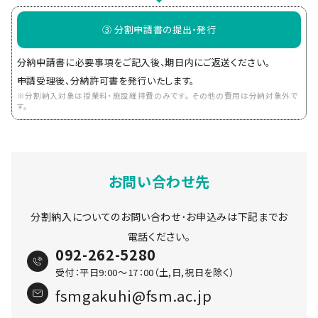
③ 分割申請書の提出・発行
分納申請書に必要事項をご記入後、期日内にご返送ください。
申請受理後、分納許可書を発行いたします。
※分割納入対象は授業料・施設維持費のみです。 その他の費用は分納対象外で
す。
お問い合わせ先
分割納入についてのお問い合わせ･お申込みは下記までお
電話ください。
092-262-5280
受付：平日9:00〜17：00（土,日,祝日を除く）
fsmgakuhi@fsm.ac.jp