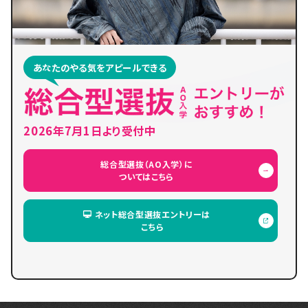
あなたのやる気をアピールできる
2026年7月1日より受付中
総合型選抜（AO入学）に
ついてはこちら
ネット総合型選抜エントリーは
こちら