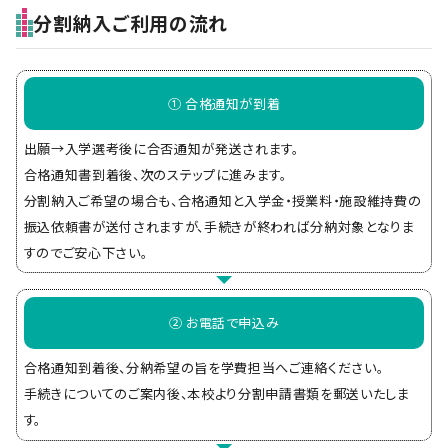
分割納入ご利用の流れ
① 合格通知が到着
出願→入学選考後に合否通知が発送されます。
合格通知書到着後、次のステップに進みます。
分割納入ご希望の場合も、合格通知と入学金・授業料・施設維持費の
振込依頼書が送付されますが、手続きが終われば分納対象となりま
すのでご安心下さい。
② お電話で申込み
合格通知到着後、分納希望の旨を学費担当へご連絡ください。
手続きについてのご案内後、本校より分割申請書類を郵送いたしま
す。