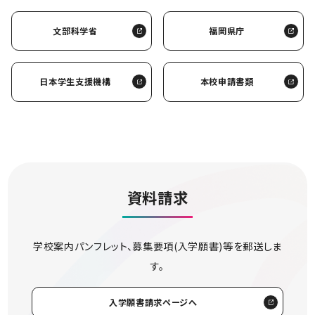
文部科学省
福岡県庁
日本学生支援機構
本校申請書類
資料請求
学校案内パンフレット、募集要項(入学願書)等を郵送しま
す。
入学願書請求ページへ