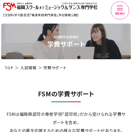
MENU
【文部科学大臣認定「職業実践専門課程」学校情報公開】
ADMISSIONS
学費サポート
TOP
入試情報
学費サポート
FSMの学費サポート
FSMは福岡県認可の専修学校「認可校」だから受けられる学費サ
ポートを含め、
あなたの夢を応援するための様々な学費サポートがあります。