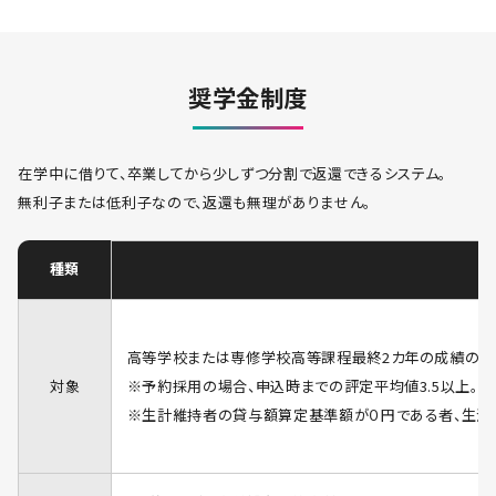
奨学金制度
在学中に借りて、卒業してから少しずつ分割で返還できるシステム。
無利子または低利子なので、返還も無理がありません。
種類
高等学校または専修学校高等課程最終2カ年の成績の平均
対象
※予約採用の場合、申込時までの評定平均値3.5以上。
※生計維持者の貸与額算定基準額が０円である者、生活