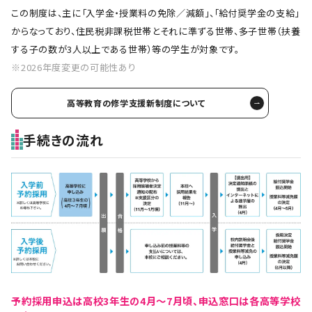
この制度は、主に「入学金・授業料の免除／減額」、「給付奨学金の支給」
からなっており、住民税非課税世帯とそれに準ずる世帯、多子世帯（扶養
する子の数が3人以上である世帯）等の学生が対象です。
※2026年度変更の可能性あり
高等教育の修学支援新制度について
手続きの流れ
予約採用申込は高校3年生の4月〜7月頃、申込窓口は各高等学校