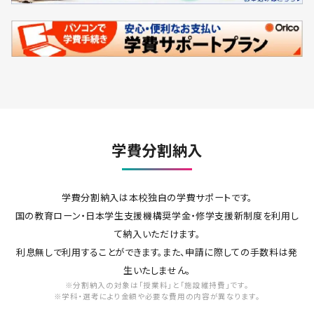
学費分割納入
学費分割納入は本校独自の学費サポートです。
国の教育ローン・日本学生支援機構奨学金・修学支援新制度を利用し
て納入いただけます。
利息無しで利用することができます。また、申請に際しての手数料は発
生いたしません。
※分割納入の対象は「授業料」と「施設維持費」です。
※学科・選考により金額や必要な費用の内容が異なります。