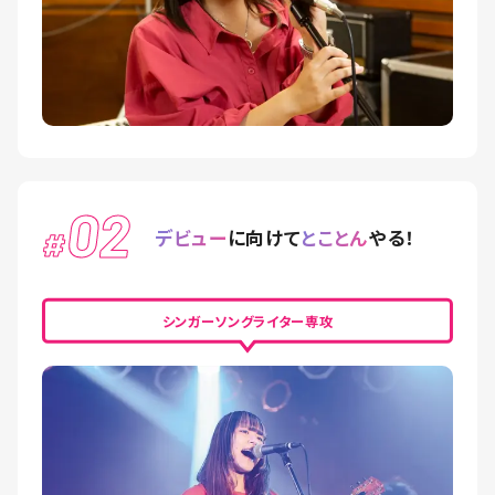
02
#
デビュー
に向けて
とことん
やる！
シンガーソングライター専攻