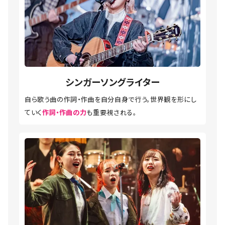
シンガーソングライター
自ら歌う曲の作詞・作曲を自分自身で行う。世界観を形にし
ていく
作詞・作曲の力
も重要視される。