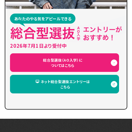
あなたのやる気をアピールできる
2026年7月1日より受付中
総合型選抜（AO入学）に
ついてはこちら
ネット総合型選抜エントリーは
こちら