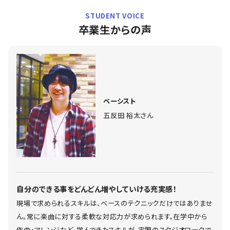
STUDENT VOICE
卒業生からの声
ベーシスト
五反田 裕太さん
自分のできる事をどんどん増やしていける充実感！
現場で求められるスキルは、ベースのテクニックだけではありませ
ん。常に楽曲に対する柔軟な対応力が求められます。在学中から
作曲・アレンジなど、学んできたスキルが、実際のスタジオワークで