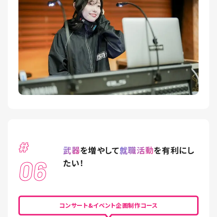
#
武器
を増やして
就職活動
を有利にし
06
たい！
コンサート&イベント企画制作コース