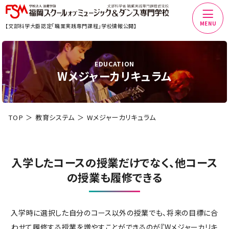
MENU
【文部科学大臣認定「職業実践専門課程」学校情報公開】
EDUCATION
Wメジャーカリキュラム
TOP
教育システム
Wメジャーカリキュラム
入学したコースの授業だけでなく、
他コース
の授業も履修できる
入学時に選択した自分のコース以外の授業でも、将来の目標に合
わせて履修する授業を増やすことができるのが『Wメジャーカリキ