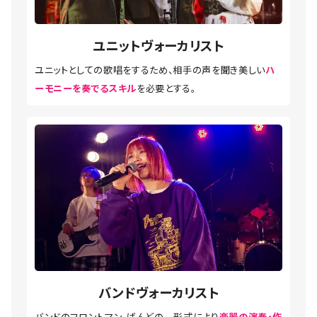
ユニットヴォーカリスト
ユニットとしての歌唱をするため、相手の声を聞き美しい
ハ
ーモニーを奏でるスキル
を必要とする。
バンドヴォーカリスト
バンドのフロントマン。ばんどの 形式により
楽器の演奏・作