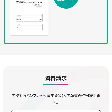
資料請求
学校案内パンフレット、募集要項(入学願書)等を郵送しま
す。