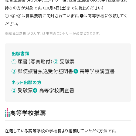
持ちの方が対象です。（10月4日(土)までに提出ください）
①・②・③は募集要項に同封されています。❹は高等学校に依頼してく
ださい。
※総合型選抜（AO入学）は事前のエントリーが必要となります。
出願書類
願書（写真貼付）
受験票
郵便振替払込受付証明書
高等学校調査書
ネット出願の方
受験票
高等学校調査書
高等学校推薦
在籍している高等学校の学校長より推薦していただく方法です。