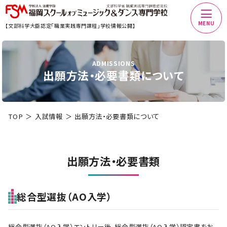
MENU
【文部科学大臣認定「職業実践専門課程」学校情報公開】
ADMISSIONS
出願方法・必要書類について
TOP
入試情報
出願方法・必要書類について
出願方法・必要書類
総合型選抜（AO入学）
総合型選抜（AO入学）エントリー後、総合型選抜（AO入学）認定書をお