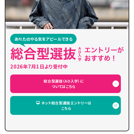
あなたのやる気をアピールできる
2026年7月1日より受付中
総合型選抜（AO入学）に
ついてはこちら
ネット総合型選抜エントリーは
こちら