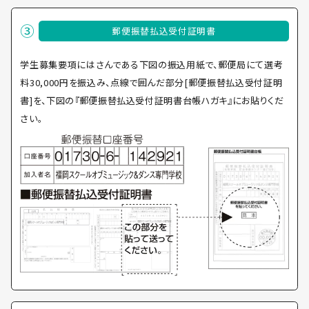
郵便振替払込受付証明書
学生募集要項にはさんである下図の振込用紙で、郵便局にて選考
料30,000円を振込み、点線で囲んだ部分[郵便振替払込受付証明
書]を、下図の『郵便振替払込受付証明書台帳ハガキ』にお貼りくだ
さい。