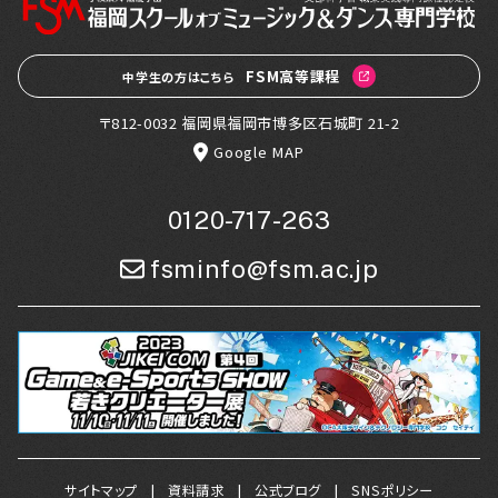
FSM高等課程
中学生の方はこちら
〒812-0032 福岡県福岡市博多区石城町 21-2
Google MAP
0120-717-263
fsminfo@fsm.ac.jp
サイトマップ
資料請求
公式ブログ
SNSポリシー