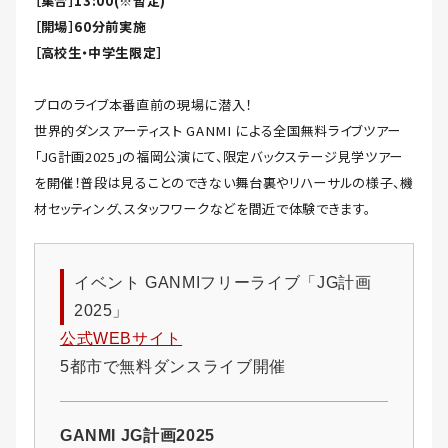
［集合］13:00(※暫定)
［開場］60分前実施
［高校生・中学生限定］
プロのライブ本番直前の現場に潜入！
世界的ダンスアーティスト GANMI による全国無料ライブツアー
「JG計画2025」の福岡公演にて、限定バックステージ見学ツアー
を開催！普段は見ることのできない舞台裏やリハーサルの様子、機
材セッティング、スタッフワークなどを間近で体験できます。
イベント GANMIフリーライブ「JG計画
2025」
公式WEBサイト
5都市で無料ダンスライブ開催
GANMI JG計画2025