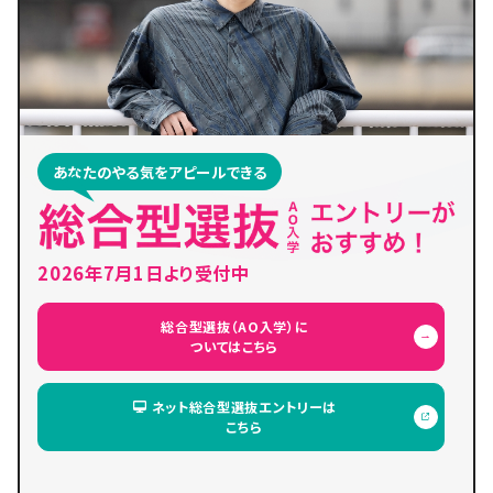
あなたのやる気をアピールできる
2026年7月1日より受付中
総合型選抜（AO入学）に
ついてはこちら
ネット総合型選抜エントリーは
こちら