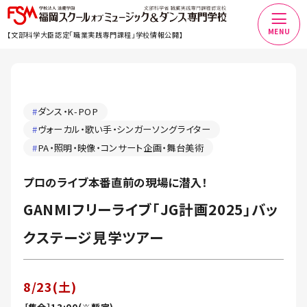
MENU
【文部科学大臣認定「職業実践専門課程」学校情報公開】
#
ダンス・K-POP
#
ヴォーカル・歌い手・シンガーソングライター
#
PA・照明・映像・コンサート企画・舞台美術
プロのライブ本番直前の現場に潜入！
GANMIフリーライブ「JG計画2025」バッ
クステージ見学ツアー
8/23(土)