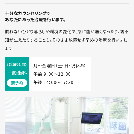
十分なカウンセリングで
あなたにあった治療を行います。
慣れないひとり暮らしや環境の変化で、急に歯が痛くなったり、親不
知が生えたりすることも。そのまま放置せず早めの治療を行いまし
ょう。
〈診療科目〉
月～金曜日（土・日・祝休み）
一般歯科
午前
9：00～12：30
午後
14：00～17：30
要予約