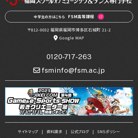
FSM高等課程
中学生の方はこちら
〒812-0032 福岡県福岡市博多区石城町 21-2
Google MAP
0120-717-263
fsminfo@fsm.ac.jp
サイトマップ
資料請求
公式ブログ
SNSポリシー