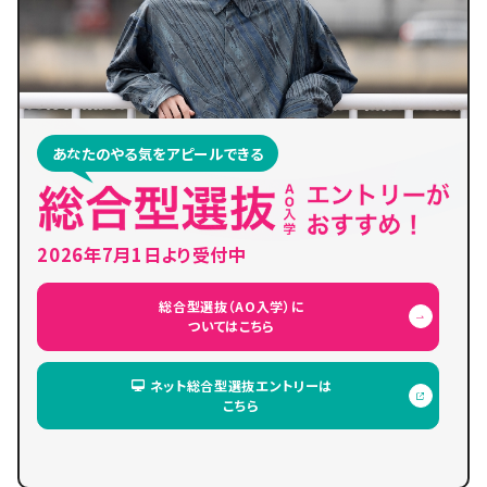
あなたのやる気をアピールできる
2026年7月1日より受付中
総合型選抜（AO入学）に
ついてはこちら
ネット総合型選抜エントリーは
こちら