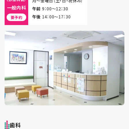
月～金曜日（土・日・祝休み）
一般内科
午前
9：00～12：30
午後
14：00～17：30
要予約
歯科