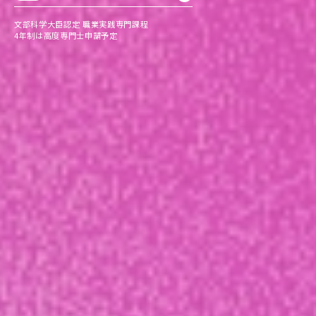
文部科学大臣認定 職業実践専門課程
4年制は高度専門士申請予定