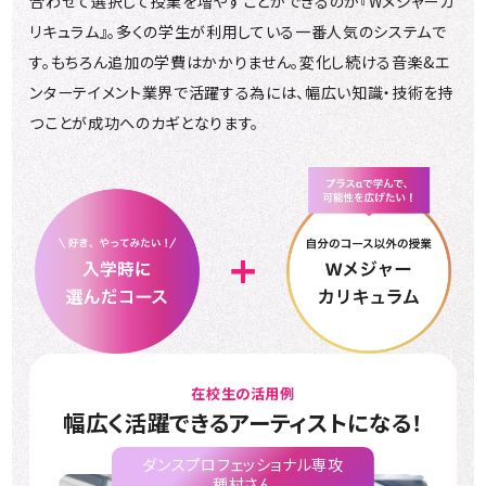
合わせて選択して授業を増やすことができるのが『Wメジャーカ
リキュラム』。
多くの学生が利用している一番人気のシステムで
す。もちろん追加の学費はかかりません。
変化し続ける音楽&エ
ンターテイメント業界で活躍する為には、
幅広い知識・技術を持
つことが成功へのカギとなります。
在校生の活用例
幅広く活躍できるアーティストになる！
ダンスプロフェッショナル専攻
種村さん