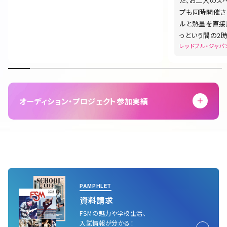
た、お二人のス
プも同時開催さ
ルと熱量を直接
っという間の2
レッドブル・ジャ
オーディション・プロジェクト参加実績
PAMPHLET
資料請求
FSMの魅力や学校生活、
入試情報が分かる！