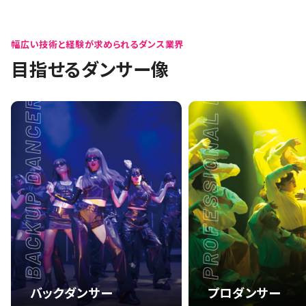
PROFESSIONAL DANCER
幅広い技術と経験が求められるダンス業界
目指せるダンサー像
BACKUP DANCER
バックダンサー
プロダンサー