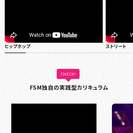
ヒップホップ
ストリート
CHECK!
FSM独自の実践型カリキュラム