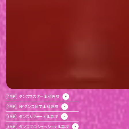
ダンスマスター本科専攻
4年制
NYダンス留学本科専攻
4年制
ダンス&ヴォーカル専攻
3年制
ダンスプロシェッショナル専攻
3年制