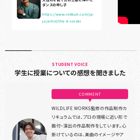
ダンスの申し子
https://www.redbull.com/jp-
ja/artist/the-d-soraki
STUDENT VOICE
学生に授業についての感想を聞きました
COMMENT
WILDLIFE WORKS監修の作品制作カ
リキュラムでは、プロの現場に近い形で
振付・演出の作品制作をしています。心
掛けているのは、楽曲のイメージやア