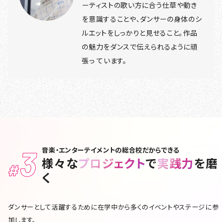
ーティストの歌い方に合う仕草や動き
を意識することや、ダンサーの身体のシ
ルエットをしっかりと見せること。作品
の魅力をダンスで伝えられるように頑
張っ ています。
3
音楽・エンターテイメントの総合校だからできる
様々な
プロジェクト
で
実践力
を磨
#
く
ダンサーとして活躍するために在学中から多くのイベントやステージに参
加します。