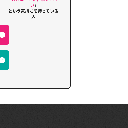
い
い
」
という気持ちを持っている
人