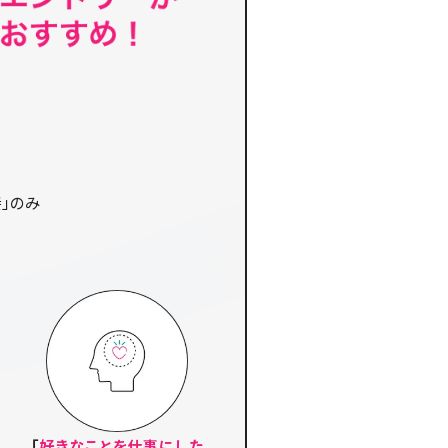
接」のみ
「
好きなことを仕事にした