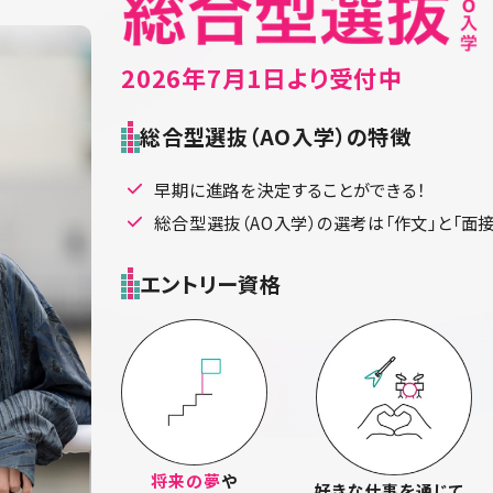
2026年7月1日より受付中
総合型選抜（AO入学）の特徴
早期に進路を決定することができる！
総合型選抜（AO入学）の選考は「作文」と「面
エントリー資格
将来の夢
や
好きな仕事を通じて、