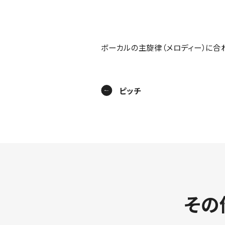
ボーカルの主旋律（メロディー）に合
ピッチ
その