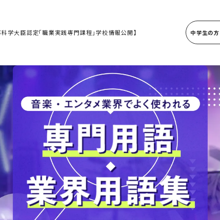
部科学大臣認定「職業実践専門課程」学校情報公開】
中学生の方