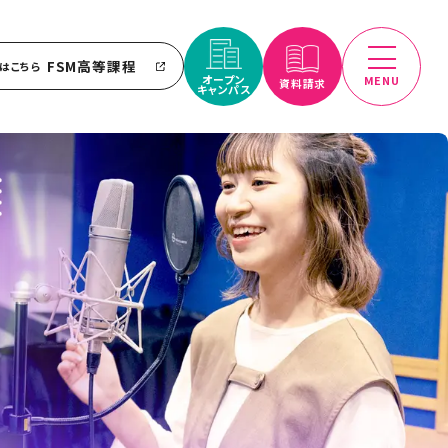
FSM高等課程
はこちら
オープン
MENU
資料請求
キャンパス