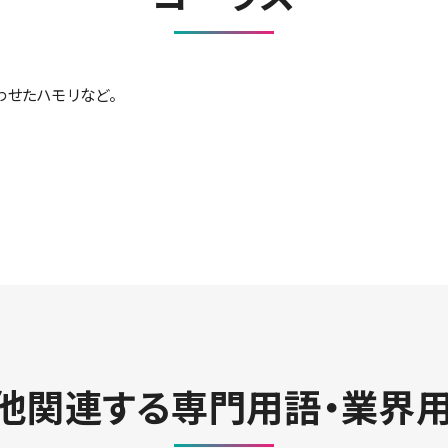
わせたハモリなど。
他関連する専門用語・業界