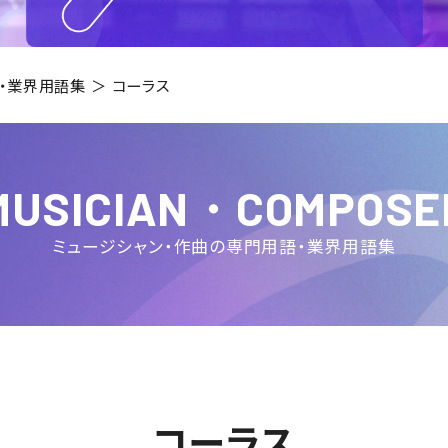
・業界用語集
コーラス
MUSICIAN・COMPOSE
ミュージシャン・作曲
の専門用語・業界用語集
コーラス