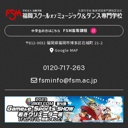
FSM高等課程
中学生の方はこちら
〒812-0032 福岡県福岡市博多区石城町 21-2
Google MAP
0120-717-263
fsminfo@fsm.ac.jp