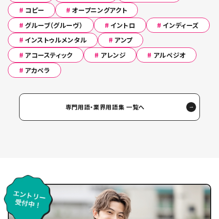
#
コピー
#
オープニングアクト
#
グルーブ（グルーヴ）
#
イントロ
#
インディーズ
#
インストゥルメンタル
#
アンプ
#
アコースティック
#
アレンジ
#
アルペジオ
#
アカペラ
専門用語・業界用語集 一覧へ