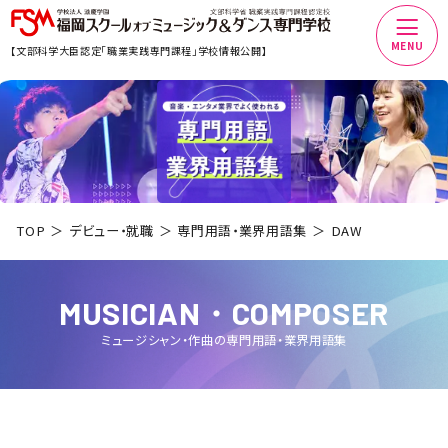
MENU
【文部科学大臣認定「職業実践専門課程」学校情報公開】
TOP
デビュー・就職
専門用語・業界用語集
DAW
MUSICIAN・COMPOSER
ミュージシャン・作曲
の専門用語・業界用語集