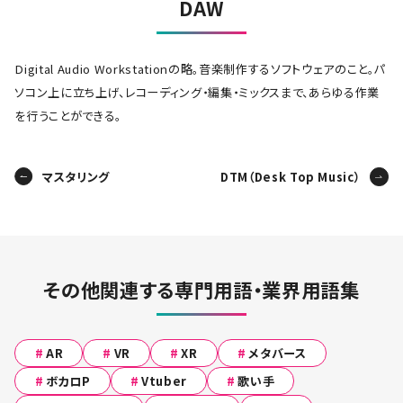
DAW
Digital Audio Workstationの略。音楽制作するソフトウェアのこと。パ
ソコン上に立ち上げ、レコーディング・編集・ミックスまで、あらゆる作業
を行うことができる。
マスタリング
DTM（Desk Top Music）
その他関連する専門用語・業界用語集
#
AR
#
VR
#
XR
#
メタバース
#
ボカロP
#
Vtuber
#
歌い手