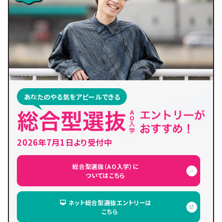
あなたのやる気をアピールできる
2026年7月1日より受付中
総合型選抜（AO入学）に
ついてはこちら
ネット総合型選抜エントリーは
こちら