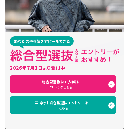
あなたのやる気をアピールできる
2026年7月1日より受付中
総合型選抜（AO入学）に
ついてはこちら
ネット総合型選抜エントリーは
こちら