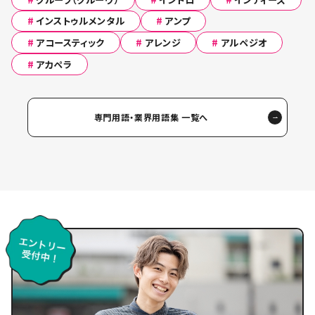
#
インストゥルメンタル
#
アンプ
#
アコースティック
#
アレンジ
#
アルペジオ
#
アカペラ
専門用語・業界用語集 一覧へ