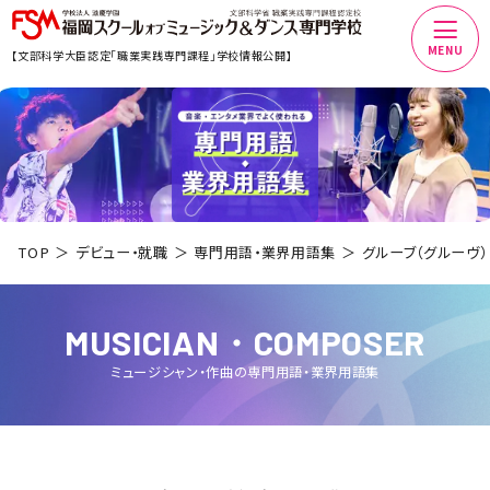
MENU
【文部科学大臣認定「職業実践専門課程」学校情報公開】
TOP
デビュー・就職
専門用語・業界用語集
グルーブ（グルーヴ）
MUSICIAN・COMPOSER
ミュージシャン・作曲
の専門用語・業界用語集