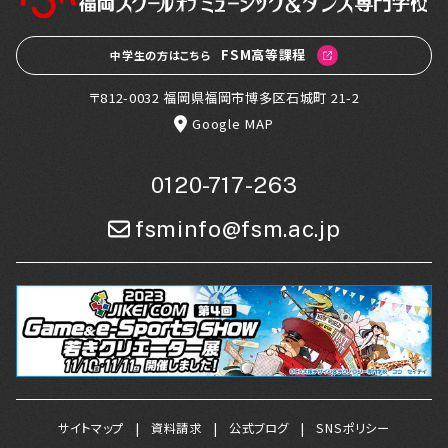
FSM高等課程
中学生の方はこちら
〒812-0032 福岡県福岡市博多区石城町 21-2
Google MAP
0120-717-263
fsminfo@fsm.ac.jp
サイトマップ
資料請求
公式ブログ
SNSポリシー