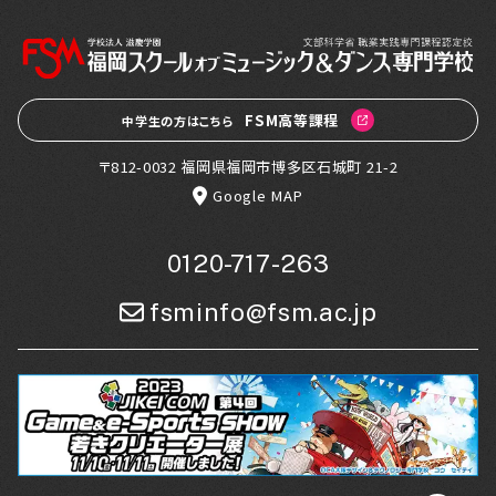
FSM高等課程
中学生の方はこちら
〒812-0032 福岡県福岡市博多区石城町 21-2
Google MAP
0120-717-263
fsminfo@fsm.ac.jp