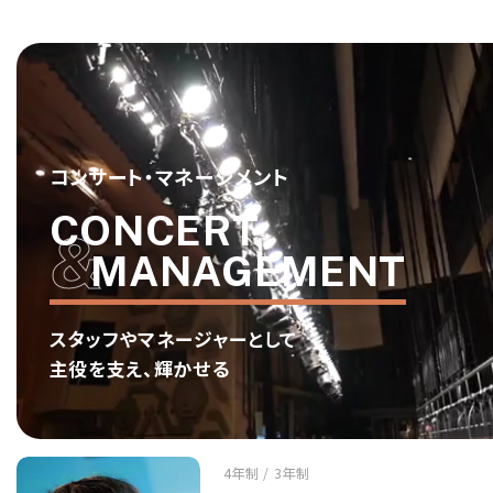
コンサート・マネージメント
CONCERT
MANAGEMENT
スタッフやマネージャーとして
主役を支え、輝かせる
4年制 / 3年制