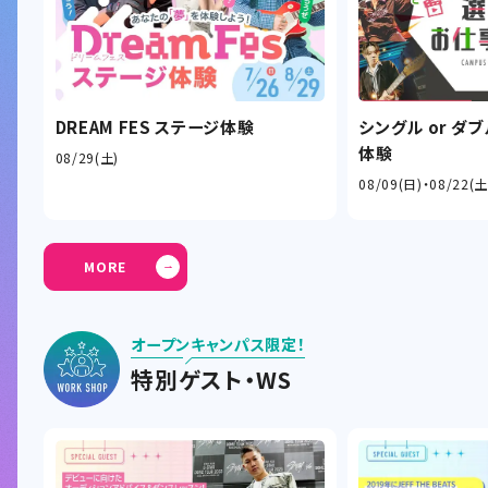
DREAM FES ステージ体験
シングル or ダ
体験
08/29(土)
08/09(日)
08/22(土
MORE
オープンキャンパス限定！
特別ゲスト・WS