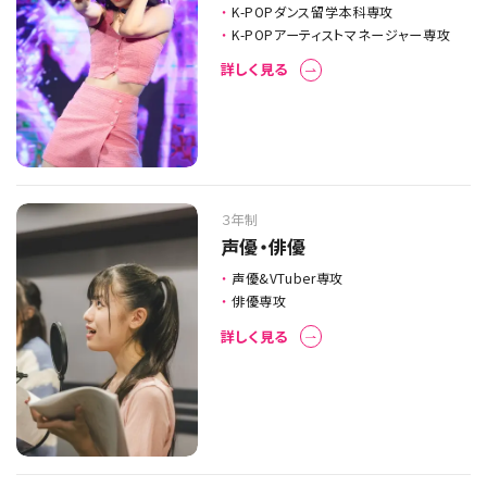
K-POPダンス留学本科専攻
K-POPアーティストマネージャー専攻
詳しく見る
３年制
声優・俳優
声優&VTuber専攻
俳優専攻
詳しく見る