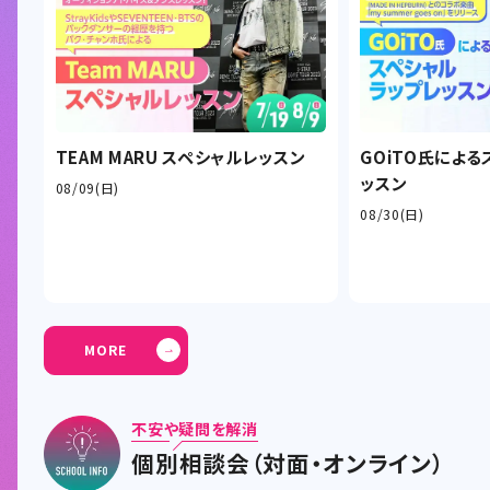
TEAM MARU スペシャルレッスン
GOiTO氏によ
ッスン
08/09(日)
08/30(日)
MORE
不安や疑問を解消
個別相談会（対面・オンライン）