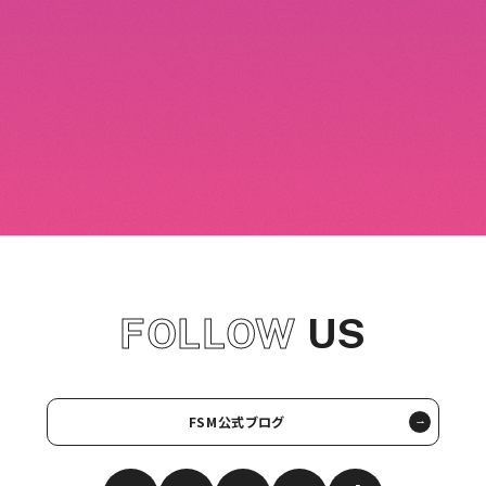
施設・設備
業界のプロも使用する設備や機材、
ソフトが充実してい
ます。
FOLLOW
US
FSM公式ブログ