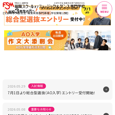
MENU
【文部科学大臣認定「職業実践専門課程」学校情報公開】
2026.05.29
入試情報
7月1日より総合型選抜（AO入学）エントリー受付開始！
2026.05.08
重要なお知らせ