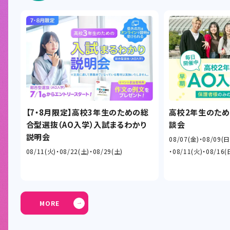
【7・8月限定】高校3年生のための総
高校2年生のため
合型選抜（AO入学）入試まるわかり
談会
説明会
08/07(金)
08/09(日
08/11(火)
08/22(土)
08/29(土)
08/11(火)
08/16(
MORE