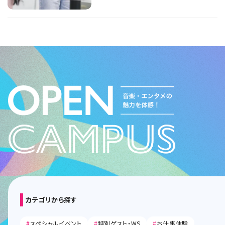
カテゴリから探す
#
スペシャルイベント
#
特別ゲスト・WS
#
お仕事体験