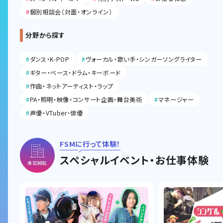
#
個別相談会（対面・オンライン）
分野から探す
#
ダンス・K-POP
#
ヴォーカル・歌い手・シンガーソングライター
#
ギター・ベース・ドラム・キーボード
#
作曲・ネットアーティスト・ラップ
#
PA・照明・映像・コンサート企画・舞台美術
#
マネージャー
#
声優・VTuber・俳優
FSMに行って体験！
スペシャルイベント・お仕事体験