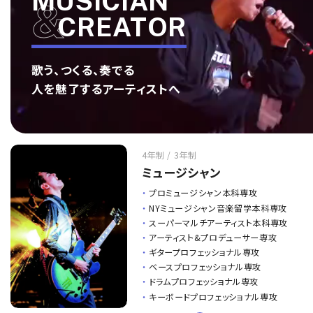
MUSICIAN
CREATOR
歌う、つくる、奏でる
人を魅了するアーティストへ
4年制 / 3年制
ミュージシャン
プロミュージシャン本科専攻
NYミュージシャン音楽留学本科専攻
スーパーマルチアーティスト本科専攻
アーティスト&プロデューサー専攻
ギタープロフェッショナル専攻
ベースプロフェッショナル専攻
ドラムプロフェッショナル専攻
キーボードプロフェッショナル専攻