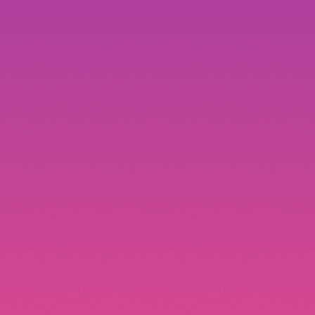
スクールライフサポート
充実した学校生活のために一人ひとりを
徹底的にサポ
ートします。
一人暮らし・学生寮
初めての1人暮らしでも通いやすく
安全で落ち着いた生
活が送れます。