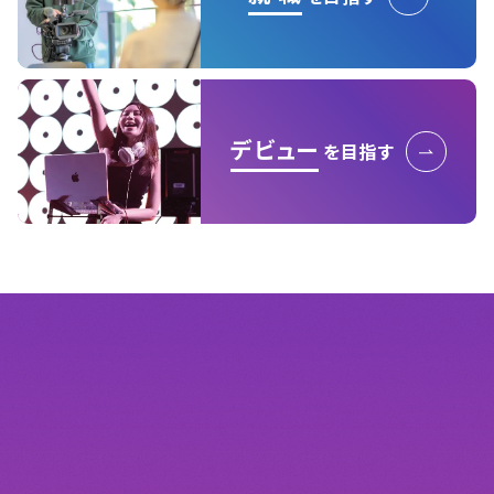
デビュー
を目指す
学校生活も充実！
LIFE