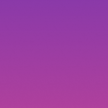
特別ゲスト・来校実績
業界で活躍しているプロや講師を招き、
直接指導を受け
る特別講義を開催。