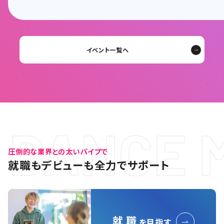
イベント一覧へ
圧倒的な業界との太いパイプで
就職もデビューも
全力でサポート
就 職
を目指す