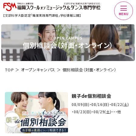
MENU
【文部科学大臣認定「職業実践専門課程」学校情報公開】
OPEN CAMPUS
個別相談会（対面・オンライン）
TOP
オープンキャンパス
個別相談会（対面・オンライン）
親子de個別相談会
08/09(日)
08/16(日)
08/22(土)
08/23(日)
08/29(土)
・・他