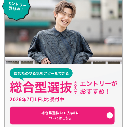
あなたのやる気をアピールできる
2026年7月1日より受付中
総合型選抜（AO入学）に
ついてはこちら