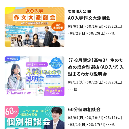
突破法大公開!
AO入学作文大添削会
08/09(日)
08/16(日)
08/22(土)
08/23(日)
08/29(土)
・・他
【7・8月限定】高校3年生のた
めの総合型選抜（AO入学）入
試まるわかり説明会
08/11(火)
08/22(土)
08/29(土)
・・他
60分個別相談会
08/09(日)
08/10(月)
08/11(火)
08/16(日)
08/17(月)
・・他