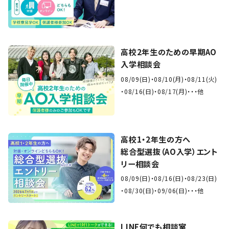
高校2年生のための早期AO
入学相談会
08/09(日)
08/10(月)
08/11(火)
08/16(日)
08/17(月)
・・他
高校1・2年生の方へ
総合型選抜（AO入学）エント
リー相談会
08/09(日)
08/16(日)
08/23(日)
08/30(日)
09/06(日)
・・他
LINE何でも相談室