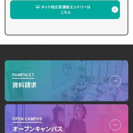
ネット総合型選抜エントリーは
こちら
PAMPHLET
資料請求
OPEN CAMPUS
オープンキャンパス