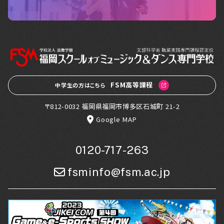
FSM高等課程
中学生の方はこちら
〒812-0032 福岡県福岡市博多区石城町 21-2
Google MAP
0120-717-263
fsminfo@fsm.ac.jp