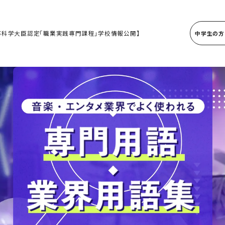
部科学大臣認定「職業実践専門課程」学校情報公開】
中学生の方