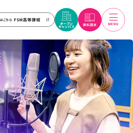
FSM高等課程
はこちら
オープン
MENU
資料請求
キャンパス