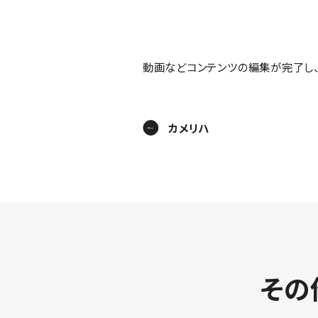
動画などコンテンツの編集が完了し、
カメリハ
その