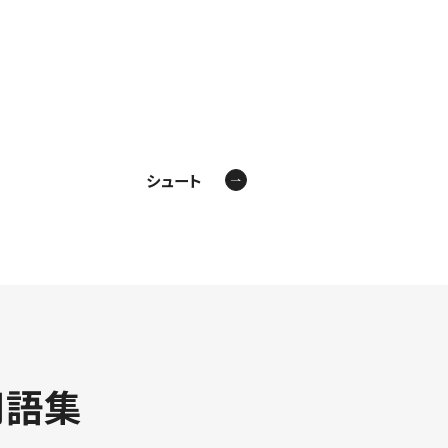
シュート
用語集