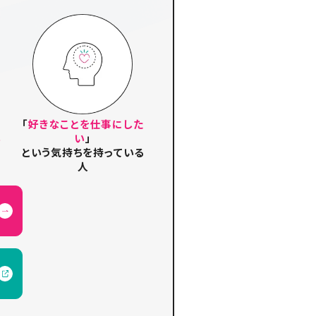
「
好きなことを仕事にした
い
い
」
という気持ちを持っている
人