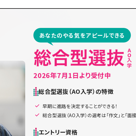
あなたのやる気をアピールできる
2026年7月1日より受付中
総合型選抜（AO入学）の特徴
早期に進路を決定することができる！
総合型選抜（AO入学）の選考は「作文」と「面
エントリー資格