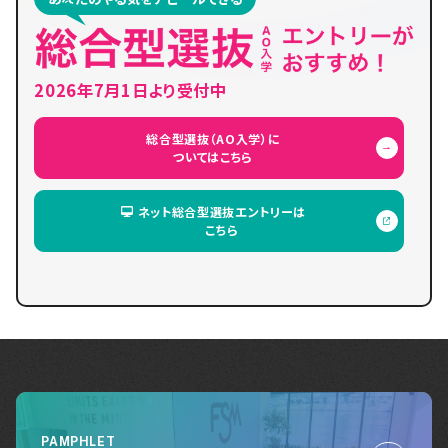
2026年7月1日より受付中
総合型選抜（AO入学）に
ついてはこちら
ネット総合型選抜エントリーは
こちら
PAMPHLET