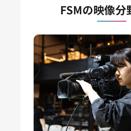
FSMの映像分