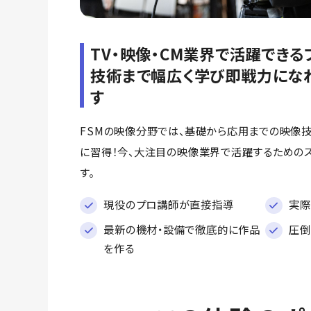
TV・映像・CM業界で活躍でき
技術まで幅広く学び即戦力にな
す
FSMの映像分野では、基礎から応用までの映像
に習得！今、大注目の映像業界で活躍するための
す。
現役のプロ講師が直接指導
実際
最新の機材・設備で徹底的に作品
圧倒
を作る