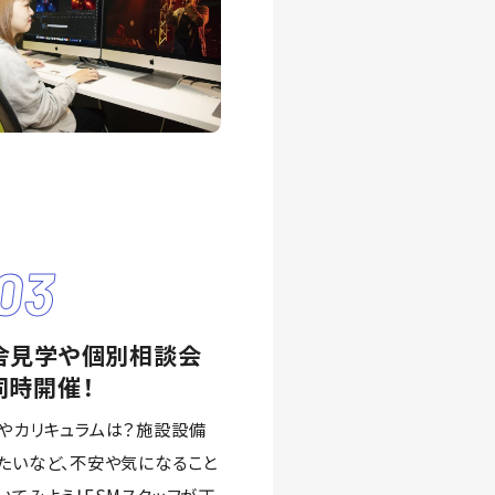
03
舎見学や個別相談会
同時開催！
やカリキュラムは？施設設備
たいなど、不安や気になること