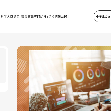
部科学大臣認定「職業実践専門課程」学校情報公開】
中学生の方