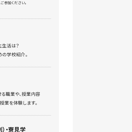
ご参加ください。
生生活は？
めの学校紹介。
せる職業や、授業内容
授業を体験します。
別）・寮見学