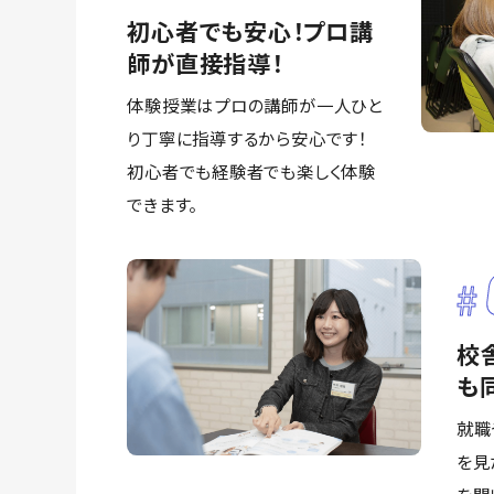
初心者でも安心！プロ講
師が直接指導！
体験授業はプロの講師が一人ひと
り丁寧に指導するから安心です！
初心者でも経験者でも楽しく体験
できます。
校
も
就職
を見