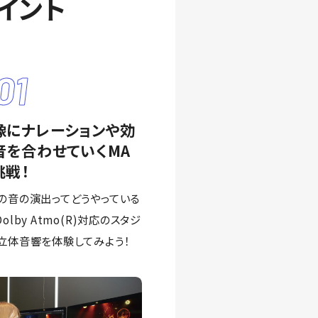
イント
01
像にナレーションや効
音を合わせていくMA
挑戦！
の音の演出ってどうやっている
olby Atmo(R)対応のスタジ
立体音響を体験してみよう！