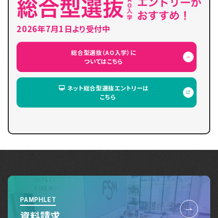
2026年7月1日より受付中
総合型選抜（AO入学）に
ついてはこちら
ネット総合型選抜エントリーは
こちら
PAMPHLET
資料請求