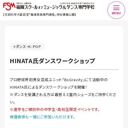
MENU
【文部科学大臣認定「職業実践専門課程」学校情報公開】
#
ダンス・K-POP
HINATA氏ダンスワークショップ
プロ野球界初男女混成ユニット「BsGravity」にて活動中の
HINATA氏によるダンスワークショップを開催！
※ダンスを受講される方は着替えと室内シューズをご持参くださ
い。
※進学をご検討中の中学生・高校生限定イベントです。
保護者様も一緒にご参加いただけます。