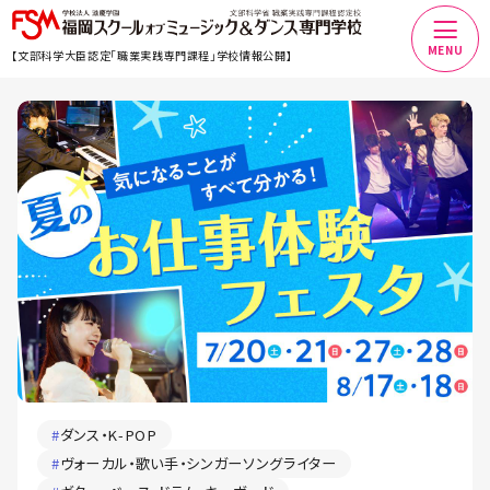
MENU
【文部科学大臣認定「職業実践専門課程」学校情報公開】
#
ダンス・K-POP
#
ヴォーカル・歌い手・シンガーソングライター