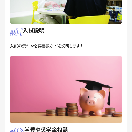
01
入試説明
入試の流れや必要書類などを説明します！
02
学費や奨学金相談