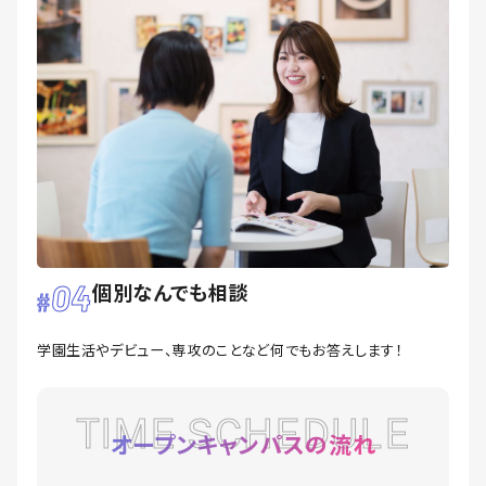
04
個別なんでも相談
学園生活やデビュー、専攻のことなど何でもお答えします！
TIME SCHEDULE
オープンキャンパスの流れ