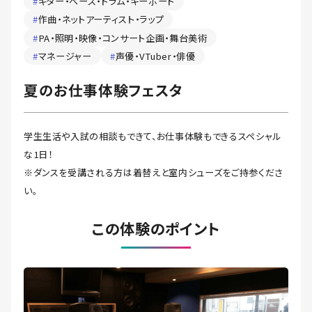
#
ギター・ベース・ドラム・キーボード
#
作曲・ネットアーティスト・ラップ
#
PA・照明・映像・コンサート企画・舞台美術
#
マネージャー
#
声優・VTuber・俳優
夏のお仕事体験フェスタ
学生生活や入試の相談もできて、お仕事体験もできるスペシャル
な1日！
※ダンスを受講される方は着替えと室内シューズをご持参くださ
い。
この体験のポイント