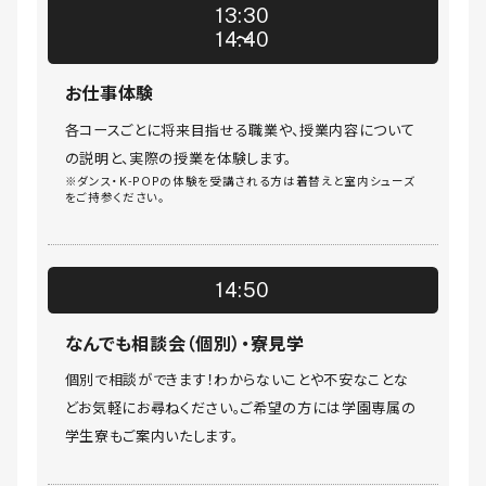
13:30
14:40
お仕事体験
各コースごとに将来目指せる職業や、授業内容について
の説明と、実際の授業を体験します。
※ダンス・K-POPの体験を受講される方は着替えと室内シューズ
をご持参ください。
14:50
なんでも相談会（個別）・寮見学
個別で相談ができます！わからないことや不安なことな
どお気軽にお尋ねください。ご希望の方には学園専属の
学生寮もご案内いたします。