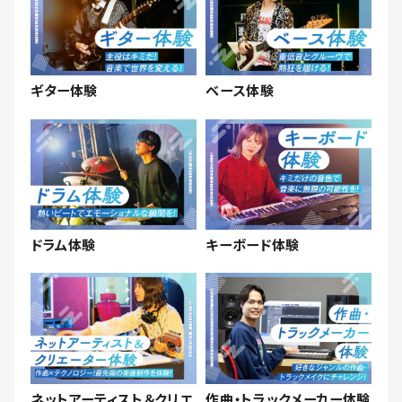
ギター体験
ベース体験
ドラム体験
キーボード体験
ネットアーティスト＆クリエ
作曲・トラックメーカー体験