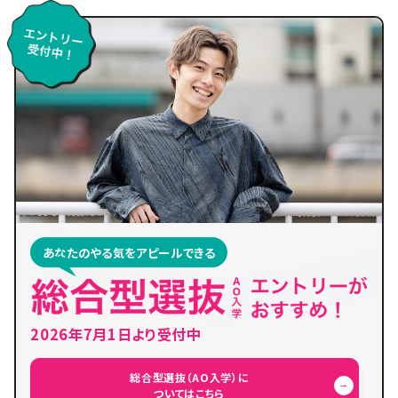
あなたのやる気をアピールできる
2026年7月1日より受付中
総合型選抜（AO入学）に
ついてはこちら