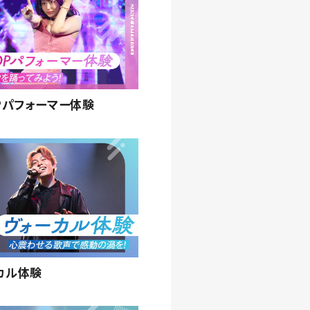
OPパフォーマー体験
カル体験