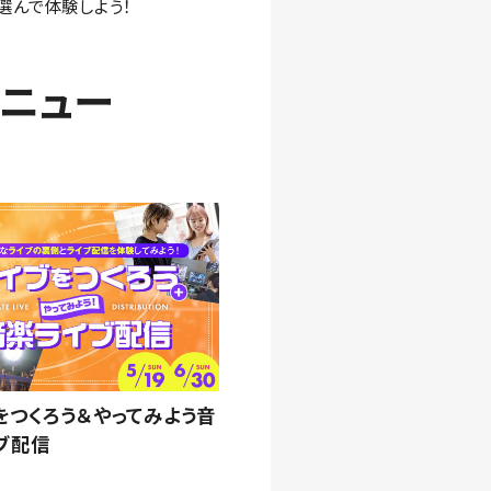
選んで体験しよう！
メニュー
をつくろう＆やってみよう音
ブ配信