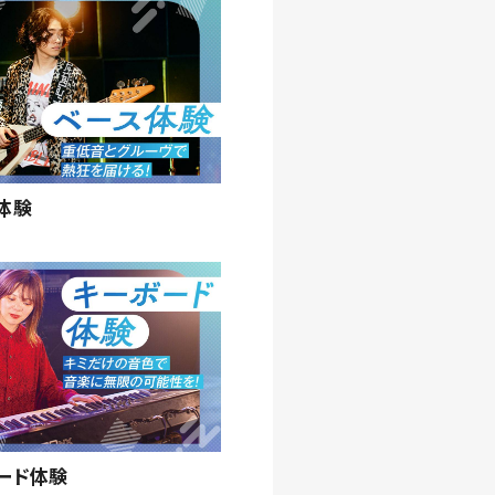
体験
ード体験