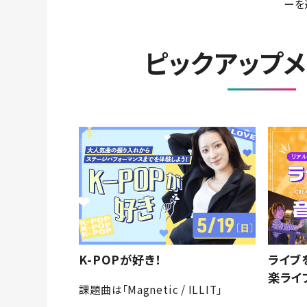
ーを
ピックアップ
K-POPが好き！
ライブ
楽ライ
課題曲は「Magnetic / ILLIT」