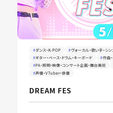
#
ダンス・K-POP
#
ヴォーカル・歌い手・シン
#
ギター・ベース・ドラム・キーボード
#
作曲・
#
PA・照明・映像・コンサート企画・舞台美術
#
声優・VTuber・俳優
DREAM FES