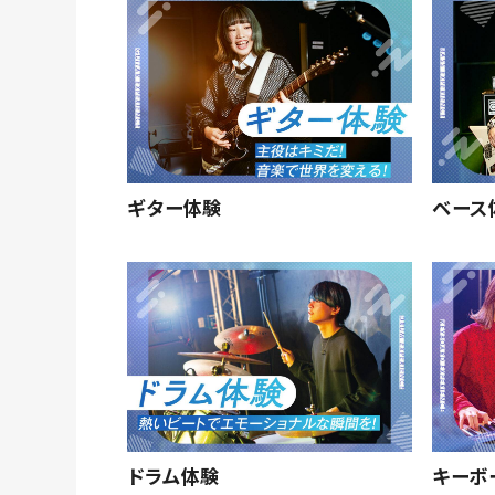
ギター体験
ベース
ドラム体験
キーボ