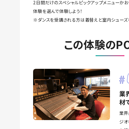
2日間だけのスペシャルピックアップメニューか
体験を選んで体験しよう！
※ダンスを受講される方は着替えと室内シューズ
この体験のPO
業
材
業界
ジオ