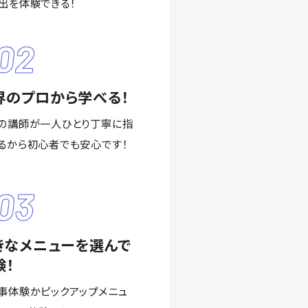
出を体験できる！
02
界のプロから学べる！
の講師が一人ひとり丁寧に指
るから初心者でも安心です！
03
きなメニューを選んで
験！
事体験かピックアップメニュ