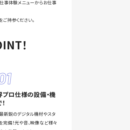
お仕事体験メニューからお仕事
をご持参ください。
INT！
01
界プロ仕様の設備・機
で！
最新鋭のデジタル機材やスタ
を完備！光や音、映像など様々