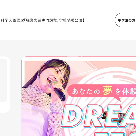
部科学大臣認定「職業実践専門課程」学校情報公開】
中学生の方