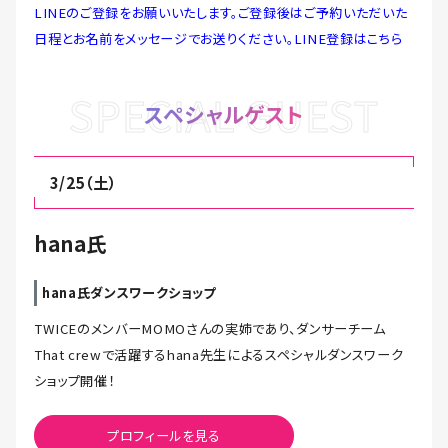
LINEのご登録をお願いいたします。ご登録後はご予約いただいた
日程とお名前をメッセージでお送りください。
LINE登録はこちら
SPECIAL GUEST
スペシャルゲスト
3/25（土）
hana氏
hana氏ダンスワークショップ
TWICEのメンバーMOMOさんの実姉であり、ダンサーチーム
That crewで活躍するhana先生によるスペシャルダンスワーク
ショップ開催！
プロフィールを見る