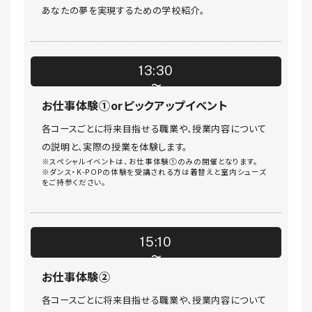
あなたの夢を実現するための学校紹介。
13:30
お仕事体験①orピックアップイベント
各コースごとに将来目指せる職業や、授業内容について
の説明と、実際の授業を体験します。
※スペシャルイベントは、お仕事体験①のみの開催となります。
※ダンス・K-POPの体験を受講される方は着替えと室内シューズ
をご持参ください。
15:10
お仕事体験②
各コースごとに将来目指せる職業や、授業内容について