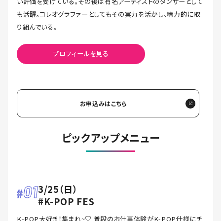
い評価を受けている。その後は有名アーティストのダンサーとして
も活躍。コレオグラファーとしてもその実力を活かし、精力的に取
り組んでいる。
プロフィールを見る
お申込みはこちら
ピックアップメニュー
01
3/25（日）
#K-POP FES
K-POP大好き！集まれ~♡ 普段のお仕事体験がK-POP仕様にチ