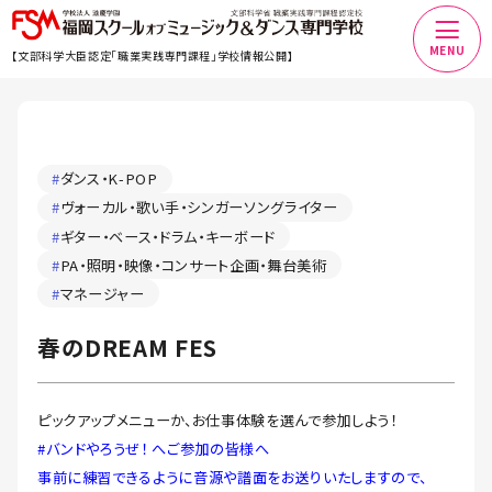
MENU
【文部科学大臣認定「職業実践専門課程」学校情報公開】
#
ダンス・K-POP
#
ヴォーカル・歌い手・シンガーソングライター
#
ギター・ベース・ドラム・キーボード
#
PA・照明・映像・コンサート企画・舞台美術
#
マネージャー
春のDREAM FES
ピックアップメニューか、お仕事体験を選んで参加しよう！
#バンドやろうぜ！ へご参加の皆様へ
事前に練習できるように音源や譜面をお送りいたしますので、