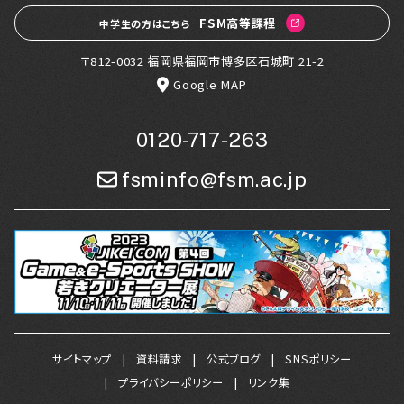
FSM高等課程
中学生の方はこちら
〒812-0032 福岡県福岡市博多区石城町 21-2
Google MAP
0120-717-263
fsminfo@fsm.ac.jp
サイトマップ
資料請求
公式ブログ
SNSポリシー
プライバシーポリシー
リンク集