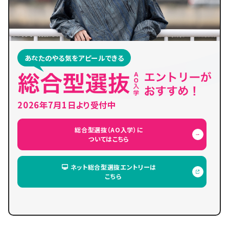
あなたのやる気をアピールできる
2026年7月1日より受付中
総合型選抜（AO入学）に
ついてはこちら
ネット総合型選抜エントリーは
こちら