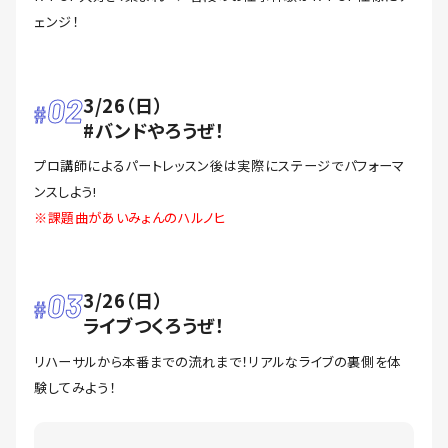
ェンジ！
02
3/26（日）
#バンドやろうぜ！
プロ講師によるパートレッスン後は実際にステージでパフォーマ
ンスしよう!
※課題曲があいみょんのハルノヒ
03
3/26（日）
ライブつくろうぜ！
リハーサルから本番までの流れまで！リアルなライブの裏側を体
験してみよう！