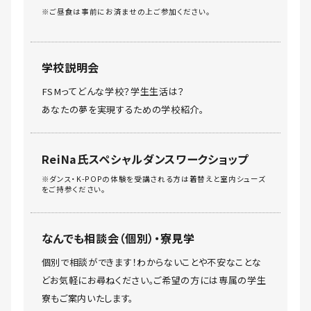
※ご昼食は事前にお済ませの上ご参加ください。
学校説明会
FSMってどんな学校？学生生活は？
あなたの夢を実現するための学校紹介。
ReiNa氏スペシャルダンスワークショップ
※ダンス・K-POPの体験を受講される方は着替えと室内シューズ
をご持参ください。
なんでも相談会（個別）・寮見学
個別で相談ができます！わからないことや不安なことな
どお気軽にお尋ねください。ご希望の方には専属の学生
寮もご案内いたします。