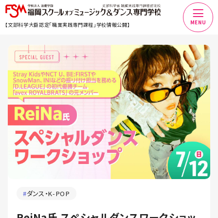
MENU
【文部科学大臣認定「職業実践専門課程」学校情報公開】
#
ダンス・K-POP
ReiNa氏 スペシャルダンスワークショッ