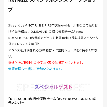
プ
Stray KidsやNCT U、BE:FIRSTやSnowMan、INIなどの振り付
け担当を務め、「D.LEAGUE」の初代優勝チーム「avex
ROYALBRATS」の元メンバーでもあるReiNa氏によるスペシャル
ダンスレッスンを開催！
※ダンスを受講される方は着替えと室内シューズをご持参くださ
い。
※進学をご検討中の中学生・高校生限定イベントです。
保護者様も一緒にご参加いただけます。
SPECIAL GUEST
スペシャルゲスト
「D.LEAGUE」の初代優勝チーム「avex ROYALBRATS」の
元メンバー