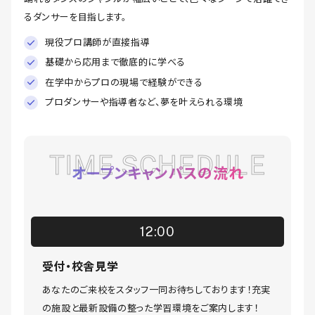
るダンサーを目指します。
現役プロ講師が直接指導
基礎から応用まで徹底的に学べる
在学中からプロの現場で経験ができる
プロダンサーや指導者など、夢を叶えられる環境
TIME SCHEDULE
オープンキャンパスの流れ
12:00
受付・校舎見学
あなたのご来校をスタッフ一同お待ちしております！充実
の施設と最新設備の整った学習環境をご案内します！