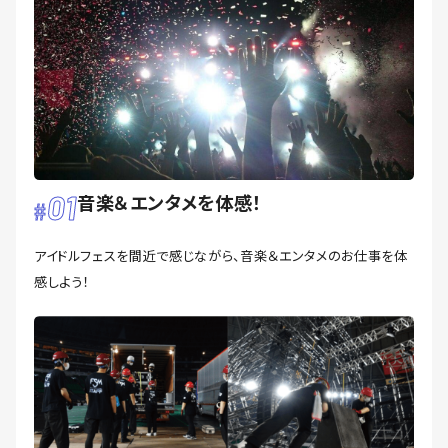
01
音楽＆エンタメを体感！
アイドルフェスを間近で感じながら、音楽＆エンタメのお仕事を体
感しよう！