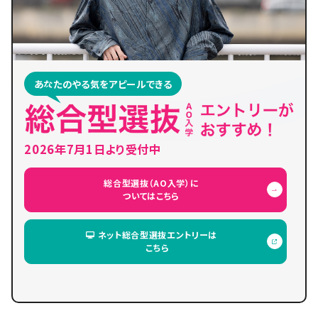
あなたのやる気をアピールできる
2026年7月1日より受付中
総合型選抜（AO入学）に
ついてはこちら
ネット総合型選抜エントリーは
こちら