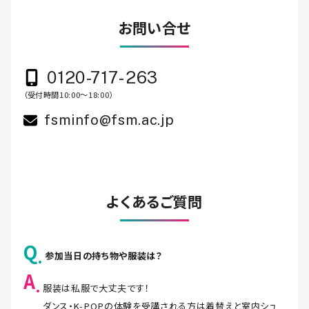
お問い合せ
0120-717-263
（受付時間10:00～18:00）
fsminfo@fsm.ac.jp
よくあるご質問
Q
参加当日の持ち物や服装は？
A
服装は私服で大丈夫です！
ダンス・K-POPの体験を受講される方は着替えと室内シュ