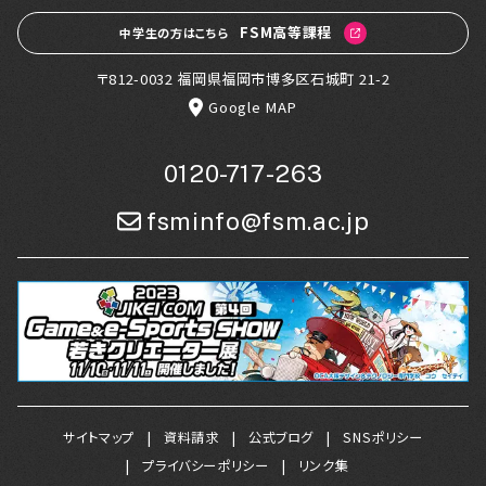
FSM高等課程
中学生の方はこちら
〒812-0032 福岡県福岡市博多区石城町 21-2
Google MAP
0120-717-263
fsminfo@fsm.ac.jp
サイトマップ
資料請求
公式ブログ
SNSポリシー
プライバシーポリシー
リンク集