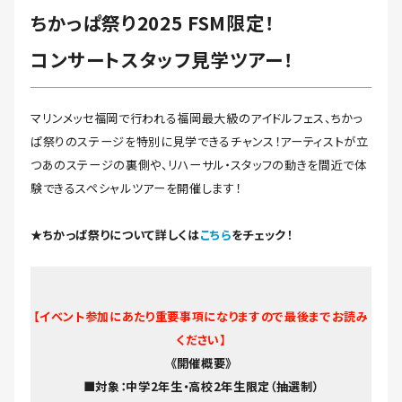
ちかっぱ祭り2025 FSM限定！
コンサートスタッフ見学ツアー！
マリンメッセ福岡で行われる福岡最大級のアイドルフェス、ちかっ
ぱ祭りのステージを特別に見学できるチャンス！アーティストが立
つあのステージの裏側や、リハーサル・スタッフの動きを間近で体
験できるスペシャルツアーを開催します！
★ちかっぱ祭りについて詳しくは
こちら
をチェック！
【イベント参加にあたり重要事項になりますので最後までお読み
ください】
《開催概要》
■対象：中学2年生・高校2年生限定（抽選制）