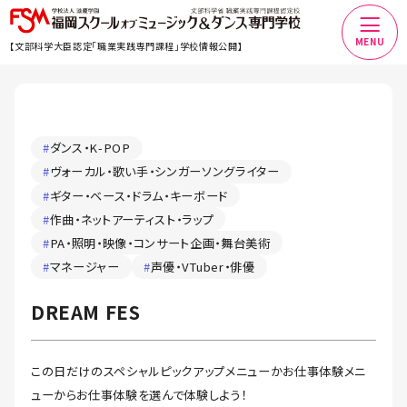
MENU
【文部科学大臣認定「職業実践専門課程」学校情報公開】
#
ダンス・K-POP
#
ヴォーカル・歌い手・シンガーソングライター
#
ギター・ベース・ドラム・キーボード
#
作曲・ネットアーティスト・ラップ
#
PA・照明・映像・コンサート企画・舞台美術
#
マネージャー
#
声優・VTuber・俳優
DREAM FES
この日だけのスペシャルピックアップメニューかお仕事体験メニ
ューからお仕事体験を選んで体験しよう！