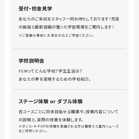
受付・校舎見学
あなたのご来校をスタッフ一同お待ちしております！充実
の施設と最新設備の整った学習環境をご案内します！
※ご昼食は事前にお済ませの上ご参加ください。
学校説明会
FSMってどんな学校？学生生活は？
あなたの夢を実現するための学校紹介。
ステージ体験 or ダブル体験
各コースごとに将来目指せる職業や、授業内容について
の説明と、実際の授業を体験します。
※ダンス・K-POPの体験を受講される方は着替えと室内シューズ
をご持参ください。