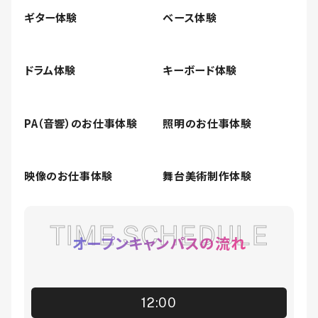
ギター体験
ベース体験
ドラム体験
キーボード体験
PA（音響）のお仕事体験
照明のお仕事体験
映像のお仕事体験
舞台美術制作体験
TIME SCHEDULE
オープンキャンパスの流れ
12:00