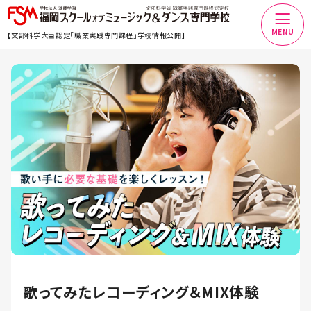
MENU
【文部科学大臣認定「職業実践専門課程」学校情報公開】
歌ってみたレコーディング＆MIX体験