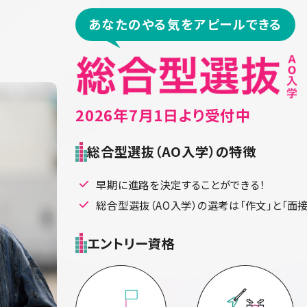
あなたのやる気をアピールできる
2026年7月1日より受付中
総合型選抜（AO入学）の特徴
早期に進路を決定することができる！
総合型選抜（AO入学）の選考は「作文」と「面
エントリー資格