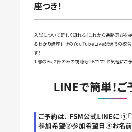
座つき！
入試について詳しく知れる！これから進路選びを
るわかり講座付きのYouTubeLive配信での
す！
１部のみ、２部のみの視聴もOKです！お気軽にご予
LINEで簡単！
ご予約は、 FSM公式LINEに 
参加希望②参加希望日③お名前