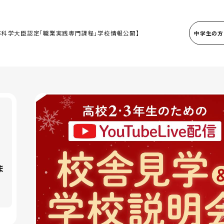
部科学大臣認定「職業実践専門課程」学校情報公開】
中学生の方
ま