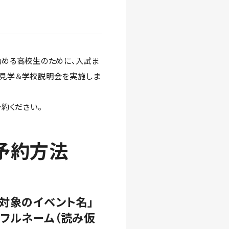
始める高校生のために、入試ま
校舎見学＆学校説明会を実施しま
約ください。
ご予約方法
①「対象のイベント名」
フルネーム（読み仮