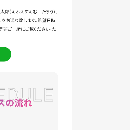
SM 太郎(えふえすえむ たろう)、
RLをお送り致します。希望日時
是非ご一緒にご覧ください。た
EDULE
スの流れ