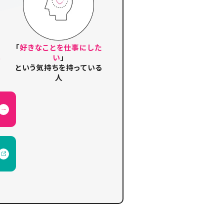
「
好きなことを仕事にした
い
い
」
という気持ちを持っている
人