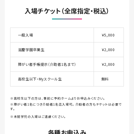
入場チケット（全席指定・税込）
一般入場
￥5,000
滋慶学園卒業生
￥2,000
障がい者手帳提示（介助者1名まで）
￥2,000
高校生以下・Myスクール生
無料
※高校生以下の方は、事前に予約ホームよりお申込みください。
※障がい者1名につき介助者1名迄入場可。 介助者の方もチケットは必要で
す。
※未就学児の入場はご遠慮ください。
各種お申込み