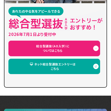
あなたのやる気をアピールできる
2026年7月1日より受付中
総合型選抜（AO入学）に
ついてはこちら
ネット総合型選抜エントリーは
こちら