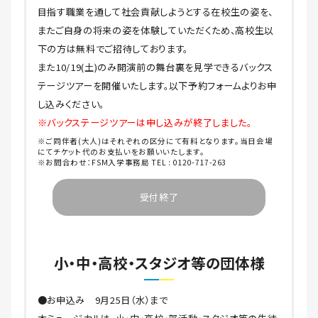
目指す職業を通して社会貢献しようとする在校生の姿を、
またご自身の将来の姿を体験していただくため、高校生以
下の方は無料でご招待しております。
また10/19(土)のみ開演前の舞台裏を見学できるバックス
テージツアーを開催いたします。以下予約フォームよりお申
し込みください。
※バックステージツアーは申し込みが終了しました。
※ご同伴者(大人)はそれぞれの区分にて有料となります。当日会場
にてチケット代のお支払いをお願いいたします。
※お問合わせ：FSM入学事務局 TEL : 0120-717-263
受付終了
小・中・高校・スタジオ等の団体様
●お申込み 9月25日（水）まで