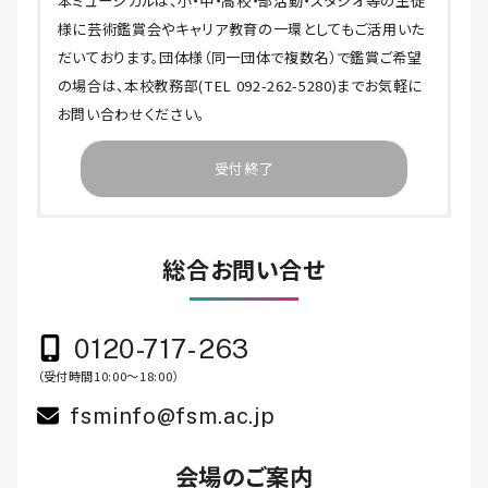
本ミュージカルは、小・中・高校・部活動・スタジオ等の生徒
様に芸術鑑賞会やキャリア教育の一環としてもご活用いた
だいております。団体様（同一団体で複数名）で鑑賞ご希望
の場合は、本校教務部(TEL 092-262-5280)までお気軽に
お問い合わせください。
受付終了
総合お問い合せ
0120-717-263
（受付時間10:00～18:00）
fsminfo@fsm.ac.jp
会場のご案内