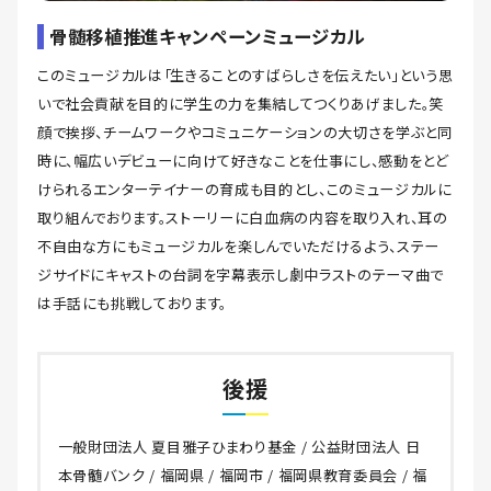
骨髄移植推進キャンペーンミュージカル
このミュージカルは「生きることのすばらしさを伝えたい」という思
いで社会貢献を目的に学生の力を集結してつくりあげました。笑
顔で挨拶、チームワークやコミュニケーションの大切さを学ぶと同
時に、幅広いデビューに向けて好きなことを仕事にし、感動をとど
けられるエンターテイナーの育成も目的とし、このミュージカルに
取り組んでおります。ストーリーに白血病の内容を取り入れ、耳の
不自由な方にもミュージカルを楽しんでいただけるよう、ステー
ジサイドにキャストの台詞を字幕表示し劇中ラストのテーマ曲で
は手話にも挑戦しております。
後援
一般財団法人 夏目雅子ひまわり基金 / 公益財団法人 日
本骨髄バンク / 福岡県 / 福岡市 / 福岡県教育委員会 / 福