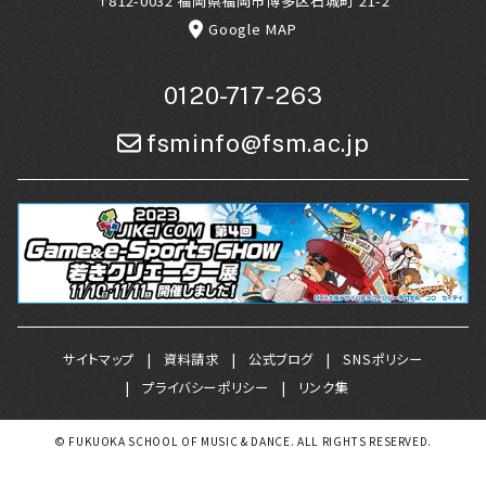
〒812-0032 福岡県福岡市博多区石城町 21-2
Google MAP
0120-717-263
fsminfo@fsm.ac.jp
サイトマップ
資料請求
公式ブログ
SNSポリシー
プライバシーポリシー
リンク集
© FUKUOKA SCHOOL OF MUSIC & DANCE. ALL RIGHTS RESERVED.