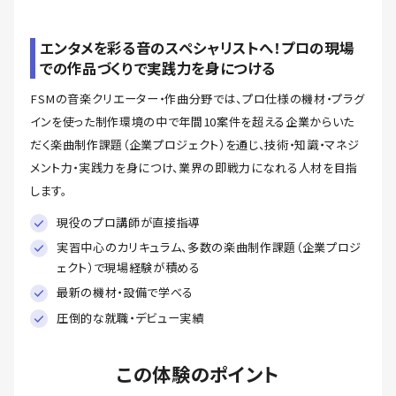
エンタメを彩る音のスペシャリストへ！プロの現場
での作品づくりで実践力を身につける
FSMの音楽クリエーター・作曲分野では、プロ仕様の機材・プラグ
インを使った制作環境の中で年間10案件を超える企業からいた
だく楽曲制作課題（企業プロジェクト）を通じ、技術・知識・マネジ
メント力・実践力を身につけ、業界の即戦力になれる人材を目指
します。
現役のプロ講師が直接指導
実習中心のカリキュラム、多数の楽曲制作課題（企業プロジ
ェクト）で現場経験が積める
最新の機材・設備で学べる
圧倒的な就職・デビュー実績
この体験のポイント