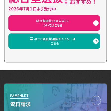
2026年7月1日より受付中
総合型選抜（AO入学）に
ついてはこちら
ネット総合型選抜エントリーは
こちら
PAMPHLET
資料請求