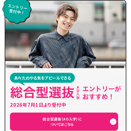
あなたのやる気をアピールできる
2026年7月1日より受付中
総合型選抜（AO入学）に
ついてはこちら