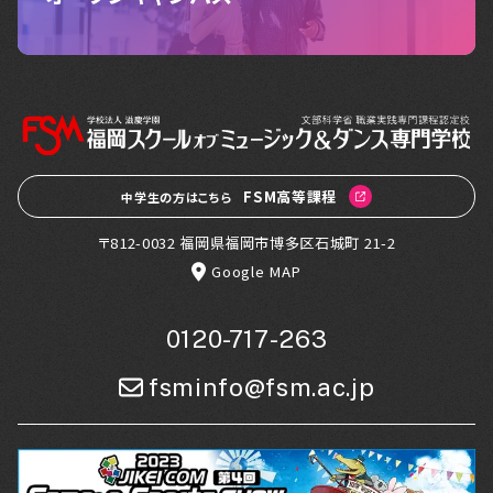
FSM高等課程
中学生の方はこちら
〒812-0032 福岡県福岡市博多区石城町 21-2
Google MAP
0120-717-263
fsminfo@fsm.ac.jp