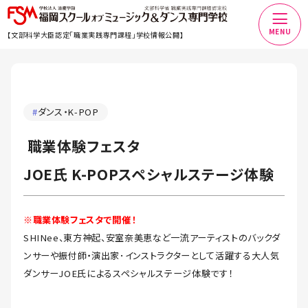
MENU
【文部科学大臣認定「職業実践専門課程」学校情報公開】
#
ダンス・K-POP
職業体験フェスタ
JOE氏 K-POPスペシャルステージ体験
※職業体験フェスタで開催！
SHINee、東方神起、安室奈美恵など一流アーティストのバックダ
ンサーや振付師・演出家･インストラクターとして活躍する大人気
ダンサーJOE氏によるスペシャルステージ体験です！