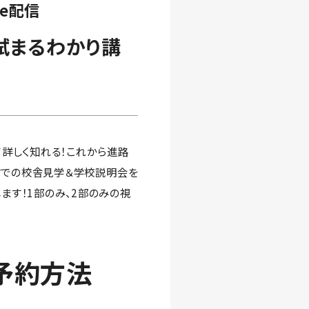
ve配信
試まるわかり講
て詳しく知れる！これから進路
配信での校舎見学＆学校説明会を
ます！1部のみ、2部のみの視
ご予約方法