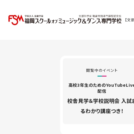
【文
閲覧中のイベント
高校3年生のためのYouTubeLiv
配信
校舎見学＆学校説明会 入試
るわかり講座つき！