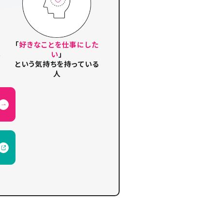
「
好きなことを仕事にした
い
い
」
という気持ちを持っている
人