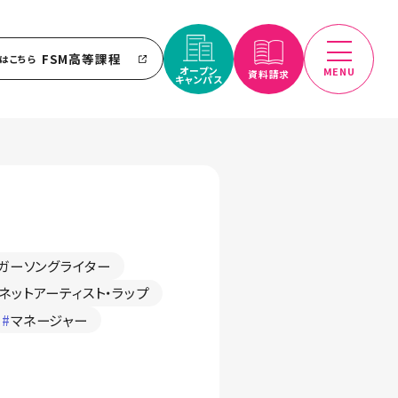
FSM高等課程
はこちら
オープン
MENU
資料請求
キャンパス
ガーソングライター
ネットアーティスト・ラップ
#
マネージャー