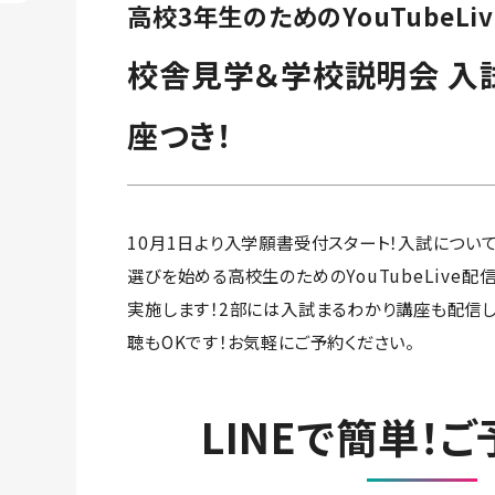
高校3年生のためのYouTubeLi
校舎見学＆学校説明会 入
座つき！
10月1日より入学願書受付スタート！入試につい
選びを始める高校生のためのYouTubeLive
実施します！2部には入試まるわかり講座も配信し
聴もOKです！お気軽にご予約ください。
LINEで簡単！