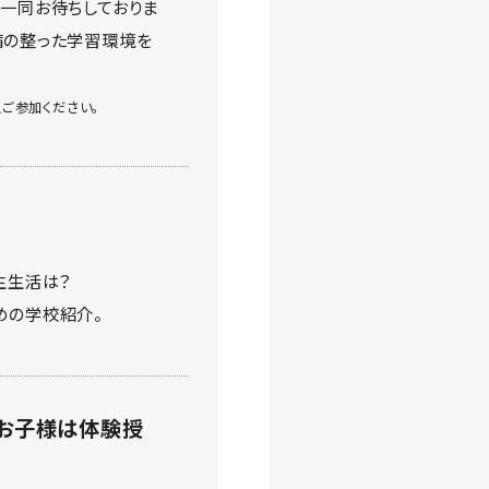
フ一同お待ちしておりま
備の整った学習環境を
ご参加ください。
生生活は？
めの学校紹介。
お子様は体験授