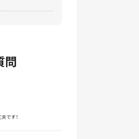
質問
丈夫です！