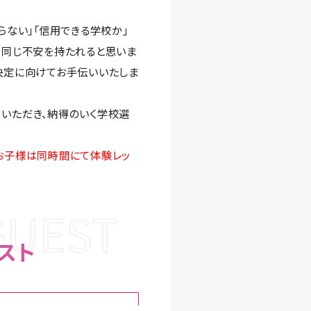
らない」「信用できる学校か」
も同じ不安を持たれると思いま
決定に向けてお手伝いいたしま
いただき、納得のいく学校選
お子様は同時間にて体験レッ
GUEST
スト