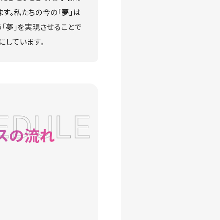
す。私たちの今の「夢」は
「夢」を実現させることで
にしています。
EDULE
スの流れ