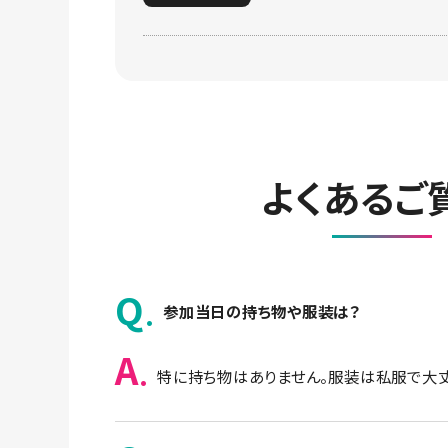
よくあるご
Q
参加当日の持ち物や服装は？
A
特に持ち物はありません。服装は私服で大