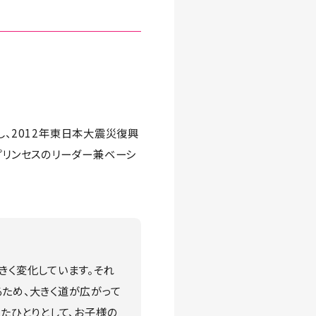
スし、2012年東日本大震災復興
プリンセスのリーダー兼ベーシ
きく変化しています。それ
ため、大きく道が広がって
たひとりとして、お子様の