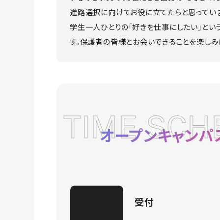
進路選択に向けてお役に立てたらと思っていま
学生一人ひとりの「好きを仕事にしたい」という
す。保護者の皆様とお会いできることを楽しみ
TIME SCH
オープンキャンパ
受付