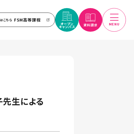
FSM高等課程
はこちら
オープン
MENU
資料請求
キャンパス
子先生による