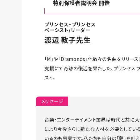
特別保護者説明会 開催
プリンセス・プリンセス
ベーシスト/リーダー
渡辺 敦子先生
「M」や「Diamonds」他数々の名曲をリリー
支援にて奇跡の復活を果たした、プリンセス 
スト。
メッセージ
音楽・エンターテイメント業界は時代と共に大
により今後さらに新たな人材を必要としている
いるのも事実です。私たちも自分の「夢」を叶え