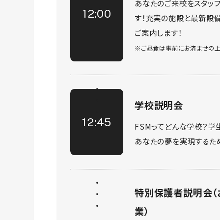
あなたのご来校をスタッ
12:00
す！充実の施設と最新設
ご案内します！
※ご昼食は事前にお済ませの上
学校説明会
12:45
FSMってどんな学校？学
あなたの夢を実現するた
特別保護者説明会（
業）