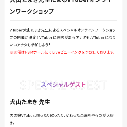
ンワークショップ
VTuber犬山たまき先生によるスペシャルオンラインワークショッ
プの開催が決定！ VTuberに興味があるアナタも、VTuberになり
たいアナタも参加しよう！
※開催はFSMホールにてLiveビューイングを予定しております。
SPECIAL GUEST
スペシャルゲスト
犬山たまき 先生
男の娘VTuber。喋ったり歌ったり、変わった企画をやるのが大好
き。