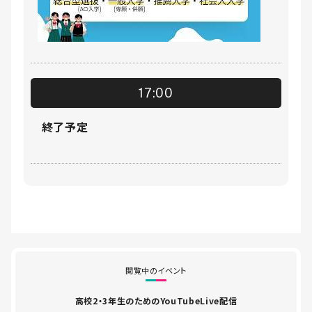
17:00
終了予定
閲覧中のイベント
高校2・3年生のためのYouTubeLive配信