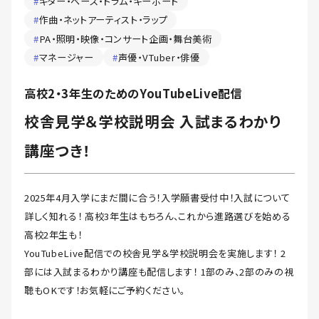
#
ギター・ベース・ドラム・キーボード
#
作曲・ネットアーティスト・ラップ
#
PA・照明・映像・コンサート企画・舞台美術
#
マネージャー
#
声優・VTuber・俳優
高校2・3年生のためのYouTubeLive配信
校舎見学＆学校説明会 入試まるわかり
講座つき！
2025年4月入学にまだ間に合う！入学願書受付中！入試について
詳しく知れる！ 高校3年生はもちろん、これから進路選びを始める
高校2年生も！
YouTubeLive配信での校舎見学＆学校説明会を実施します！ 2
部には入試まるわかり講座も配信します！ 1部のみ、2部のみの視
聴もOKです！お気軽にご予約ください。