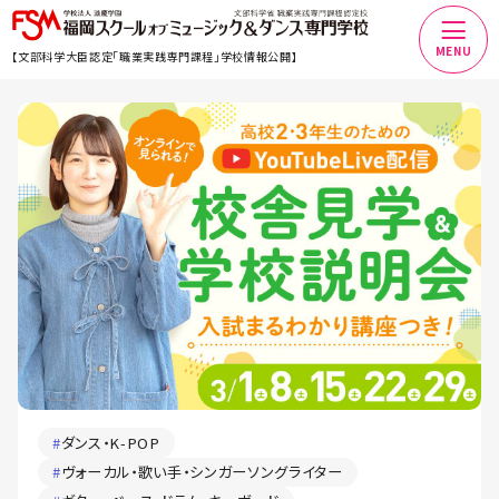
MENU
【文部科学大臣認定「職業実践専門課程」学校情報公開】
#
ダンス・K-POP
#
ヴォーカル・歌い手・シンガーソングライター