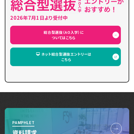
2026年7月1日より受付中
総合型選抜（AO入学）に
ついてはこちら
ネット総合型選抜エントリーは
こちら
PAMPHLET
資料請求