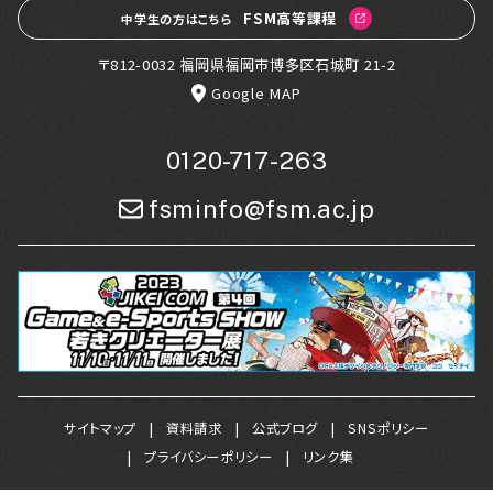
FSM高等課程
中学生の方はこちら
〒812-0032 福岡県福岡市博多区石城町 21-2
Google MAP
0120-717-263
fsminfo@fsm.ac.jp
サイトマップ
資料請求
公式ブログ
SNSポリシー
プライバシーポリシー
リンク集