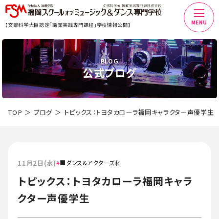
MENU
【文部科学大臣認定「職業実践専門課程」学校情報公開】
BLOG
公式ブログ
TOP
ブログ
トピックス：トヨタカローラ福岡キャラクター声優学生
11月2日(水)
■ダンス&アクターズ科
トピックス：トヨタカローラ福岡キャラ
クター声優学生