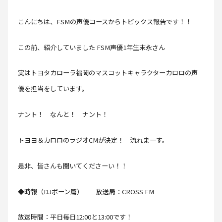
こんにちは、FSMの声優コースからトピックス報告です！！
この前、紹介していました FSM声優1年生末永さん
実はトヨタカローラ福岡のマスコットキャラクターカロロの声
優を担当をしています。
ナント！ なんと！ ナント！
トヨヨ＆カロロのラジオCMが決定！ 流れまーす。
是非、皆さんも聞いてくださーい！！
◆時報（DJポーン篇） 放送局：CROSS FM
放送時間：平日毎日12:00と13:00です！