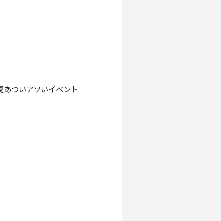
夏あついアツいイベント