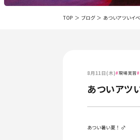
TOP
ブログ
あついアツいイベ
8月11日(木)
現場実習
あついアツい
あつい暑い夏！ ‍♂️