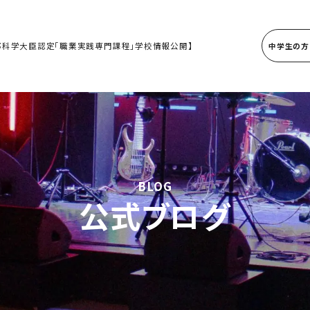
部科学大臣認定「職業実践専門課程」学校情報公開】
中学生の方
BLOG
公式ブログ