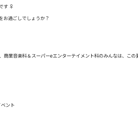
 ‍♀️
をお過ごしでしょうか？
ス、商業音楽科＆スーパーeエンターテイメント科のみんなは、この
イベント