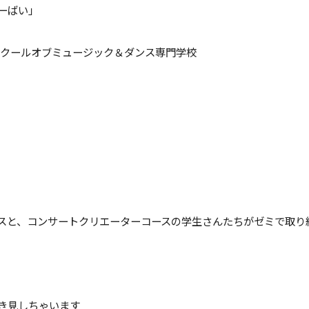
ーばい」
福岡スクールオブミュージック＆ダンス専門学校
スと、コンサートクリエーターコースの学生さんたちがゼミで取り
き見しちゃいます