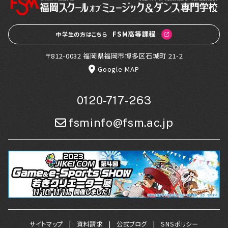
FSM高等課程
中学生の方はこちら
〒812-0032 福岡県福岡市博多区石城町 21-2
Google MAP
0120-717-263
fsminfo@fsm.ac.jp
サイトマップ
資料請求
公式ブログ
SNSポリシー