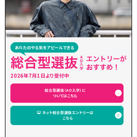
あなたのやる気をアピールできる
2026年7月1日より受付中
総合型選抜（AO入学）に
ついてはこちら
ネット総合型選抜エントリーは
こちら