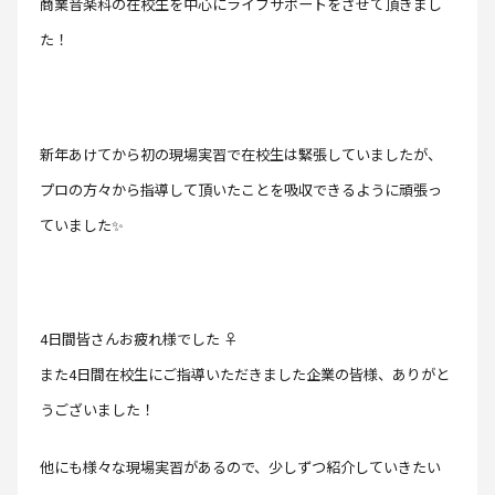
商業音楽科の在校生を中心にライブサポートをさせて頂きまし
た！
新年あけてから初の現場実習で在校生は緊張していましたが、
プロの方々から指導して頂いたことを吸収できるように頑張っ
ていました✨
4日間皆さんお疲れ様でした ‍♀️
また4日間在校生にご指導いただきました企業の皆様、ありがと
うございました！
他にも様々な現場実習があるので、少しずつ紹介していきたい