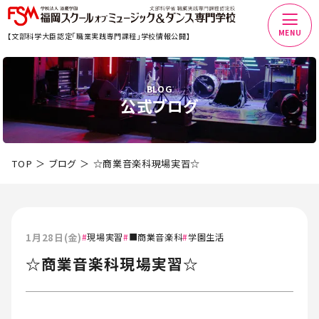
MENU
【文部科学大臣認定「職業実践専門課程」学校情報公開】
BLOG
公式ブログ
TOP
ブログ
☆商業音楽科現場実習☆
1月28日(金)
現場実習
■商業音楽科
学園生活
☆商業音楽科現場実習☆