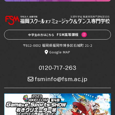
FSM高等課程
中学生の方はこちら
〒812-0032 福岡県福岡市博多区石城町 21-2
Google MAP
0120-717-263
fsminfo@fsm.ac.jp