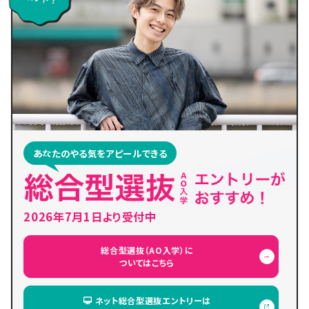
あなたのやる気をアピールできる
2026年7月1日より受付中
総合型選抜（AO入学）に
ついてはこちら
ネット総合型選抜エントリーは