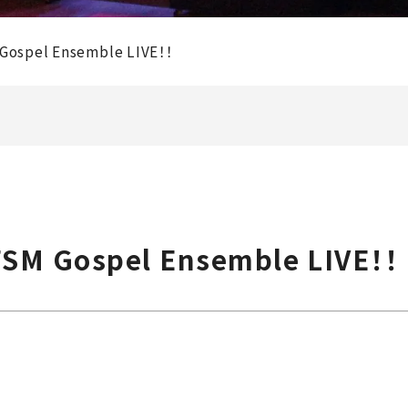
spel Ensemble LIVE！！
M Gospel Ensemble LIVE！！