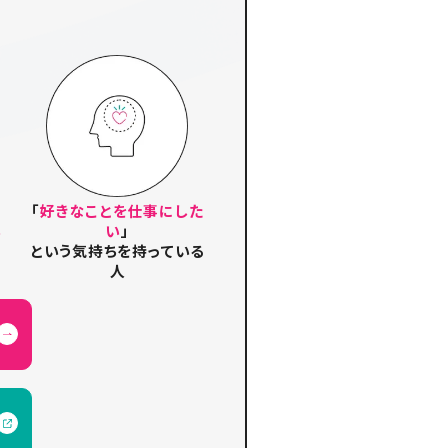
「
好きなことを仕事にした
い
い
」
という気持ちを持っている
人