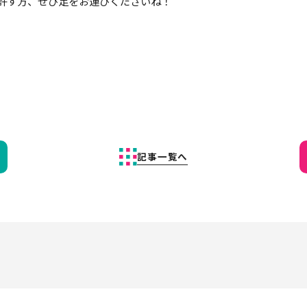
許す方、ぜひ足をお運びくださいね！
記事一覧へ