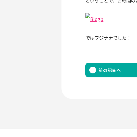
ということで、お時間の
ではフジナナでした！
前の記事へ