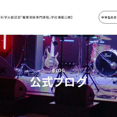
部科学大臣認定「職業実践専門課程」学校情報公開】
中学生の方
BLOG
公式ブログ