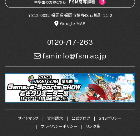
FSM高等課程
中学生の方はこちら
〒812-0032 福岡県福岡市博多区石城町 21-2
Google MAP
0120-717-263
fsminfo@fsm.ac.jp
サイトマップ
資料請求
公式ブログ
SNSポリシー
プライバシーポリシー
リンク集