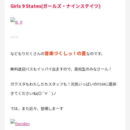
Girls 9 States(ガールズ・ナインステイツ)
……
音楽づくしっ！の夏
などもりだくさんの
なのです。
無料送迎バスもイッパイ出ますので、高校生のみなさーん！
ガクスタもわたしたちスタッフも！元気いっぱいのFSMに是非
きてくださいね(◎´∀｀)ノ
では、また近々、登場しまーす