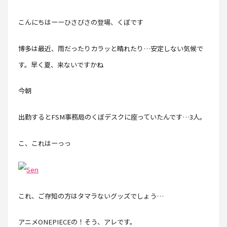
こんにちはーーひさびさの登場、くぼです
博多は最近、雨だったりカラッと晴れたり…安定しない気候で
す。早く夏、来ないですかね
今朝
出勤するとFSM事務局のくぼデスクに座っていたんです…3人。
こ、これはーっっ
これ、ご存知の方はタマラないグッズでしょう…
アニメONEPIECEの！そう、アレです。