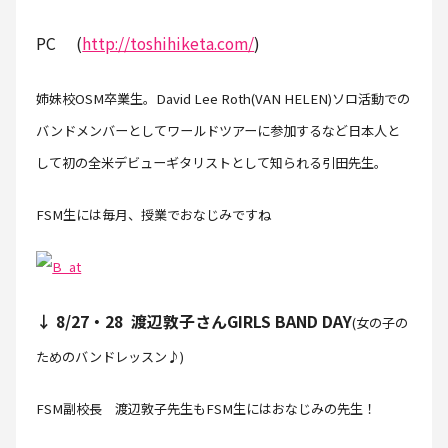
PC (
http://toshihiketa.com/
)
姉妹校OSM卒業生。David Lee Roth(VAN HELEN)ソロ活動での
バンドメンバーとしてワールドツアーに参加するなど日本人と
して初の全米デビューギタリストとして知られる引田先生。
FSM生には毎月、授業でおなじみですね
↓ 8/27・28 渡辺敦子さんGIRLS BAND DAY
(女の子の
ためのバンドレッスン♪)
FSM副校長 渡辺敦子先生もFSM生にはおなじみの先生！