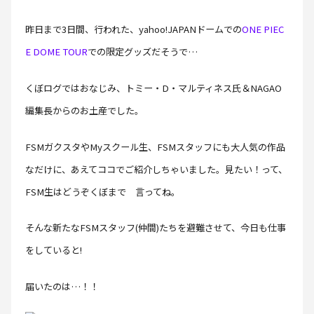
昨日まで3日間、行われた、yahoo!JAPANドームでの
ONE PIEC
E DOME TOUR
での限定グッズだそうで…
くぼログではおなじみ、トミー・D・マルティネス氏＆NAGAO
編集長からのお土産でした。
FSMガクスタやMyスクール生、FSMスタッフにも大人気の作品
なだけに、あえてココでご紹介しちゃいました。見たい！って、
FSM生はどうぞくぼまで 言ってね。
そんな新たなFSMスタッフ(仲間)たちを避難させて、今日も仕事
をしていると!
届いたのは…！！