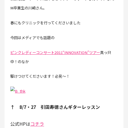
M卒業生の川崎さん。
春にもクリニックを行ってくださいました
今回はメディアでも話題の
ピンクレディーコンサート2011“INNOVATION”ツアー
真っ只
中！のなか
駆けつけてくださいます！必見～！
↑ 8/7・27 引田寿徳さんギターレッスン
公式HPは
コチラ