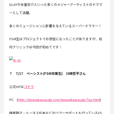
GLAYや氷室京介といった多くのメジャーアーティストのドラマ
ーとして活躍。
多くのミュージシャンに影響を与えているスーパードラマー！
FSM生はプロジェクトでお世話になったことがありますが、校
内クリニックは今回が初めてです！
↑ 7/17 ペーシスト(FSM卒業生) 川崎哲平さん
公式HPは
コチラ
PC (
http://teppeikawasaki.com/teppeikawasaki/Top.html
)
槇原敬之・トータス松本などのツアーサポートも行っているFS