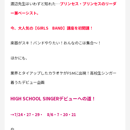
渡辺先生はいわずと知れた…
プリンセス・プリンセスのリーダ
ー兼ベーシスト。
今、大人気の【GIRLS BAND】講座を初開講！
楽器がスキ！バンドやりたい！おんなのこは集合～！
ほかにも、
業界とタイアップしたカラオケがFSMに出現！高校生シンガー
着うたデビュー企画
HIGH SCHOOL SINGERデビューへの道！
→7/24・27・29・ 8/6・7・20・21
や、