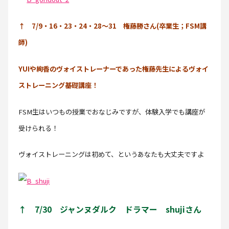
↑ 7/9・16・23・24・28～31 権藤勝さん(卒業生；FSM講
師)
YUIや絢香のヴォイストレーナーであった権藤先生によるヴォイ
ストレーニング基礎講座！
FSM生はいつもの授業でおなじみですが、体験入学でも講座が
受けられる！
ヴォイストレーニングは初めて、というあなたも大丈夫ですよ
↑ 7/30 ジャンヌダルク ドラマー shujiさん