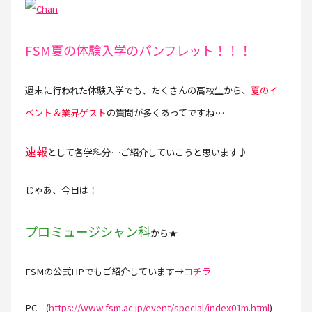
FSM夏の体験入学のパンフレット！！！
週末に行われた体験入学でも、たくさんの高校生から、
夏のイ
ベント＆業界ゲスト
の質問が多くあってですね…
速報
として各学科分…ご紹介していこうと思います♪
じゃあ、今日は！
プロミュージシャン科
から★
FSMの公式HPでもご紹介しています→
コチラ
PC (
https://www.fsm.ac.jp/event/special/index01m.html
)