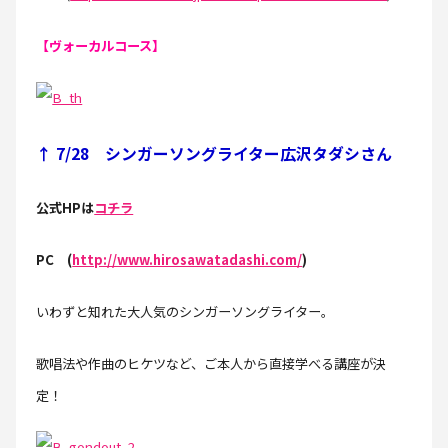
【ヴォーカルコース】
↑ 7/28 シンガーソングライター広沢タダシさん
公式HPは
コチラ
PC
(
http://www.hirosawatadashi.com/
)
いわずと知れた大人気のシンガーソングライター。
歌唱法や作曲のヒケツなど、ご本人から直接学べる講座が決
定！