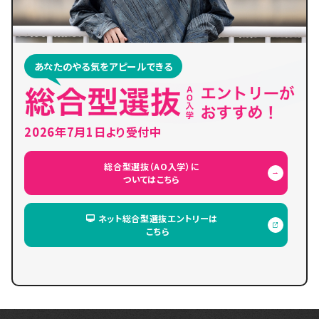
あなたのやる気をアピールできる
2026年7月1日より受付中
総合型選抜（AO入学）に
ついてはこちら
ネット総合型選抜エントリーは
こちら