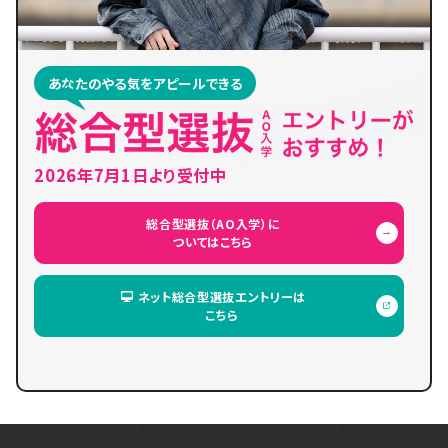
あなたのやる気をアピールできる
2026年7月1日より受付中
総合型選抜（AO入学）に
ついてはこちら
ネット総合型選抜エントリーは
こちら