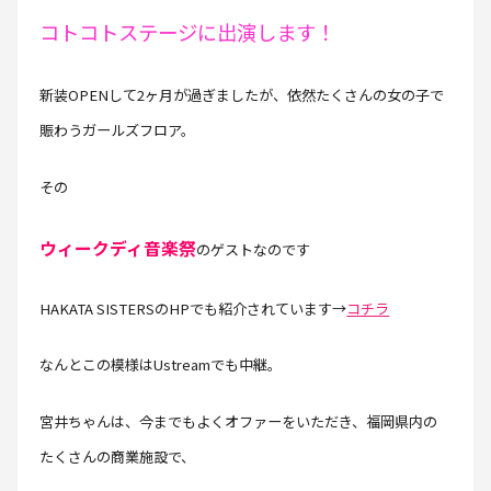
コトコトステージに出演します！
新装OPENして2ヶ月が過ぎましたが、依然たくさんの女の子で
賑わうガールズフロア。
その
ウィークディ音楽祭
のゲストなのです
HAKATA SISTERSのHPでも紹介されています→
コチラ
なんとこの模様はUstreamでも中継。
宮井ちゃんは、今までもよくオファーをいただき、福岡県内の
たくさんの商業施設で、