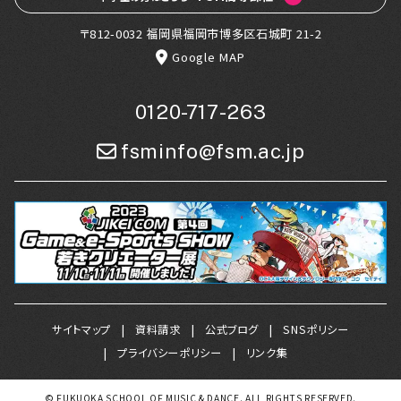
〒812-0032 福岡県福岡市博多区石城町 21-2
Google MAP
0120-717-263
fsminfo@fsm.ac.jp
サイトマップ
資料請求
公式ブログ
SNSポリシー
プライバシーポリシー
リンク集
© FUKUOKA SCHOOL OF MUSIC & DANCE. ALL RIGHTS RESERVED.