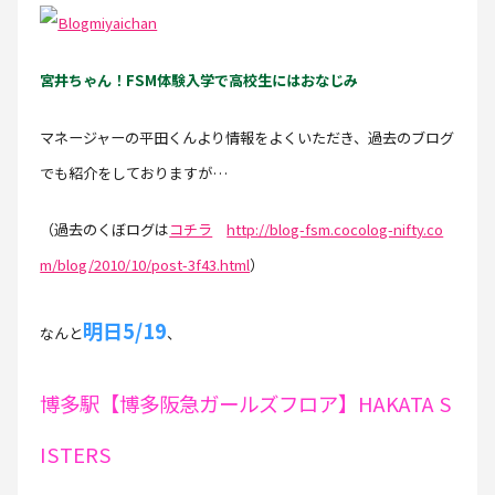
宮井ちゃん！FSM体験入学で高校生にはおなじみ
マネージャーの平田くんより情報をよくいただき、過去のブログ
でも紹介をしておりますが…
（過去のくぼログは
コチラ
http://blog-fsm.cocolog-nifty.co
m/blog/2010/10/post-3f43.html
）
明日5/19
なんと
、
博多駅【博多阪急ガールズフロア】HAKATA S
ISTERS