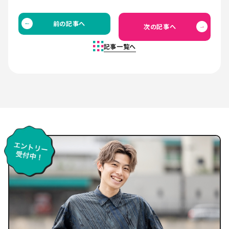
前の記事へ
次の記事へ
記事一覧へ