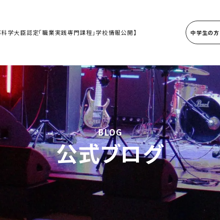
部科学大臣認定「職業実践専門課程」学校情報公開】
中学生の方
BLOG
公式ブログ