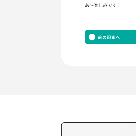
あ～楽しみです！
前の記事へ