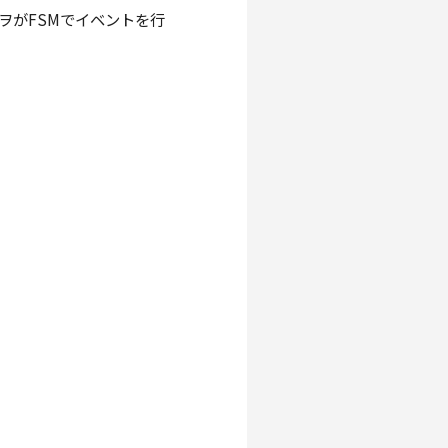
ラジヲがFSMでイベントを行