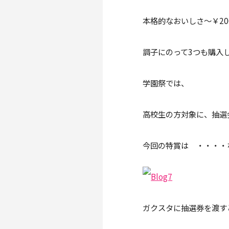
本格的なおいしさ～￥20
調子にのって3つも購入
学園祭では、
高校生の方対象に、抽選
今回の特賞は ・・・・
ガクスタに抽選券を渡す