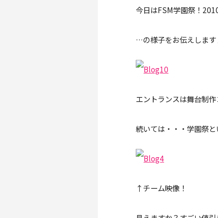
今日はFSM学園祭！201
…の様子をお伝えします
エントランスは舞台制作
続いては・・・学園祭と
↑チーム映像！
見えますか？すごい値引