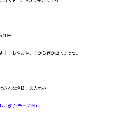
＆作曲
す！！おやおや、口から何か出てまっせ。
はみんな絶賛！大人気の
にぎり(チーズIN)↓