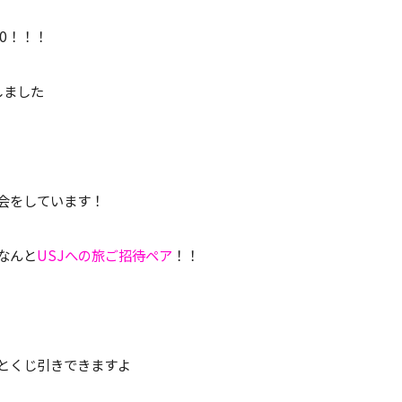
0！！！
しました
会をしています！
なんと
USJへの旅ご招待ペア
！！
とくじ引きできますよ