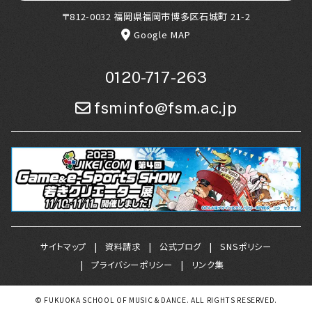
〒812-0032 福岡県福岡市博多区石城町 21-2
Google MAP
0120-717-263
fsminfo@fsm.ac.jp
サイトマップ
資料請求
公式ブログ
SNSポリシー
プライバシーポリシー
リンク集
© FUKUOKA SCHOOL OF MUSIC & DANCE. ALL RIGHTS RESERVED.