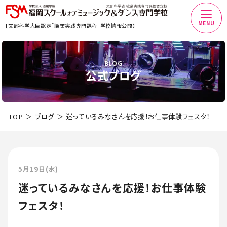
MENU
【文部科学大臣認定「職業実践専門課程」学校情報公開】
BLOG
公式ブログ
TOP
ブログ
迷っているみなさんを応援！お仕事体験フェスタ！
5月19日(水)
迷っているみなさんを応援！お仕事体験
フェスタ！