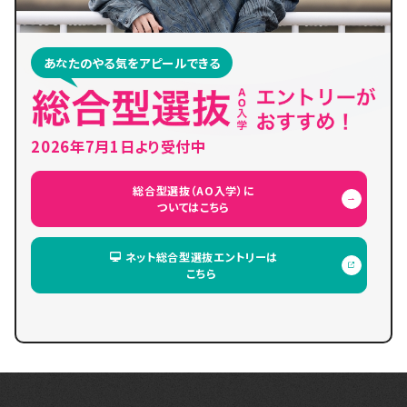
あなたのやる気をアピールできる
2026年7月1日より受付中
総合型選抜（AO入学）に
ついてはこちら
ネット総合型選抜エントリーは
こちら