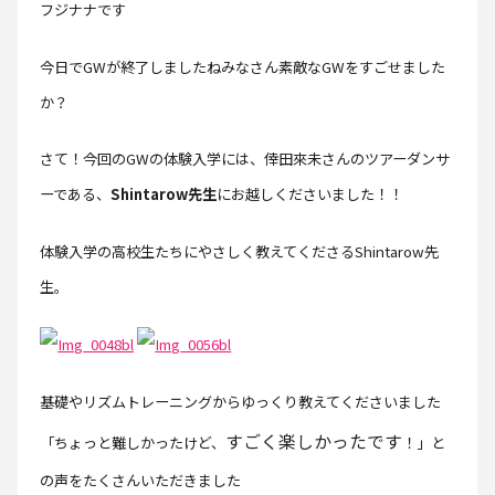
フジナナです
今日でGWが終了しましたねみなさん素敵なGWをすごせました
か？
さて！今回のGWの体験入学には、倖田來未さんのツアーダンサ
ーである、
Shintarow先生
にお越しくださいました！！
体験入学の高校生たちにやさしく教えてくださるShintarow先
生。
基礎やリズムトレーニングからゆっくり教えてくださいました
すごく楽しかったです
「ちょっと難しかったけど、
！」と
の声をたくさんいただきました