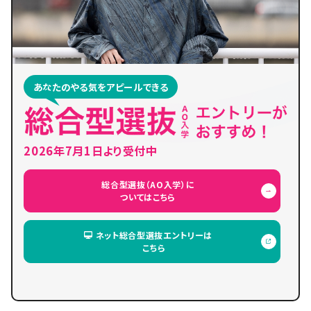
あなたのやる気をアピールできる
2026年7月1日より受付中
総合型選抜（AO入学）に
ついてはこちら
ネット総合型選抜エントリーは
こちら