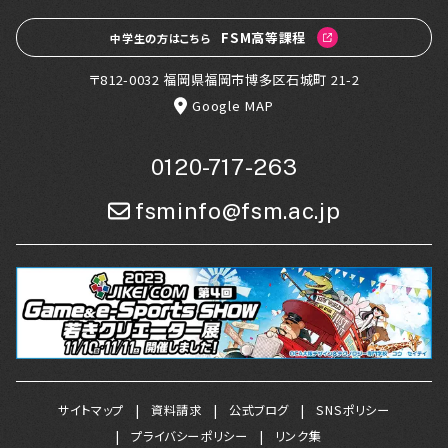
FSM高等課程
中学生の方はこちら
〒812-0032 福岡県福岡市博多区石城町 21-2
Google MAP
0120-717-263
fsminfo@fsm.ac.jp
サイトマップ
資料請求
公式ブログ
SNSポリシー
プライバシーポリシー
リンク集