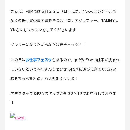
さらに、FSMでは５月２３日（日）には、全米のコンクールで
多くの振付賞受賞実績を持つ若手コレオグラファー、
TAMMY L
YN
さんもレッスンをしてくださいます
ダンサーになりたいあなたは要チェック！！
この日
は
お仕事フェスタ
もあるので、まだやりたい仕事が決まっ
ていないというみなさんもぜひぜひFSMに遊びにきてください
ねもちろん無料送迎バスも出てますよ！
学生スタッフ＆FSMスタッフがBIG SMILEでお待ちしておりま
す