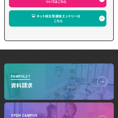
ついてはこちら
ネット総合型選抜エントリーは
こちら
PAMPHLET
資料請求
OPEN CAMPUS