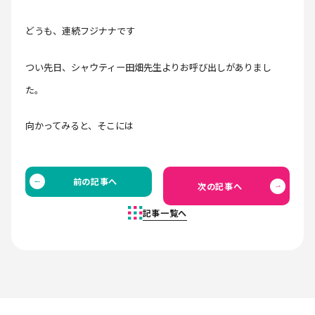
どうも、連続フジナナです
つい先日、シャウティー田畑先生よりお呼び出しがありまし
た。
向かってみると、そこには
前の記事へ
次の記事へ
記事一覧へ