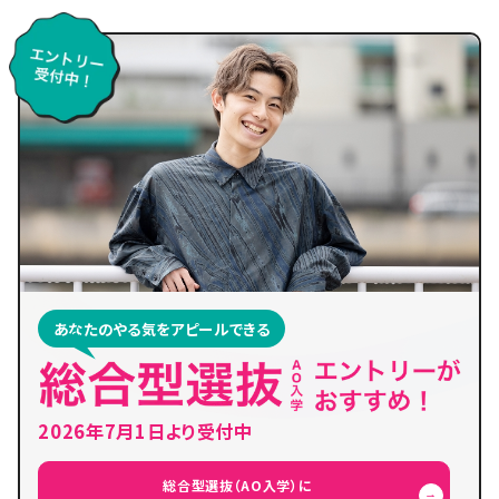
あなたのやる気をアピールできる
2026年7月1日より受付中
総合型選抜（AO入学）に