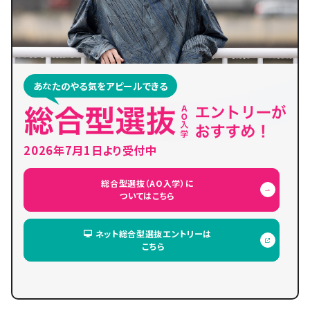
あなたのやる気をアピールできる
2026年7月1日より受付中
総合型選抜（AO入学）に
ついてはこちら
ネット総合型選抜エントリーは
こちら