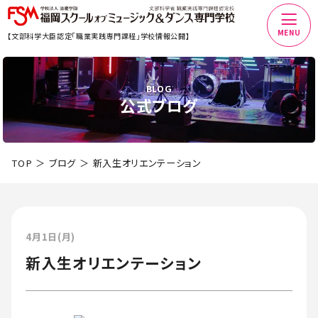
MENU
【文部科学大臣認定「職業実践専門課程」学校情報公開】
BLOG
公式ブログ
TOP
ブログ
新入生オリエンテーション
4月1日(月)
新入生オリエンテーション