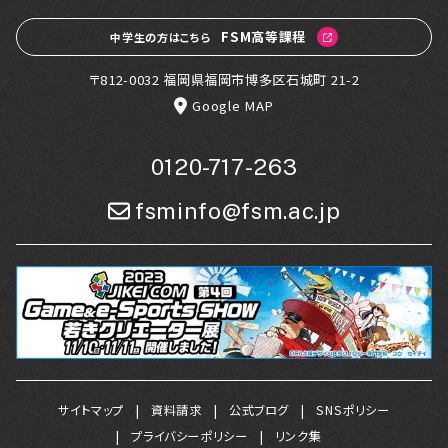
FSM高等課程
中学生の方はこちら
〒812-0032 福岡県福岡市博多区石城町 21-2
Google MAP
0120-717-263
fsminfo@fsm.ac.jp
サイトマップ
資料請求
公式ブログ
SNSポリシー
プライバシーポリシー
リンク集