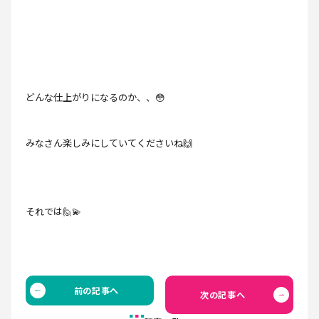
どんな仕上がりになるのか、、😳
みなさん楽しみにしていてくださいね🙌
それでは🙋💫
前の記事へ
次の記事へ