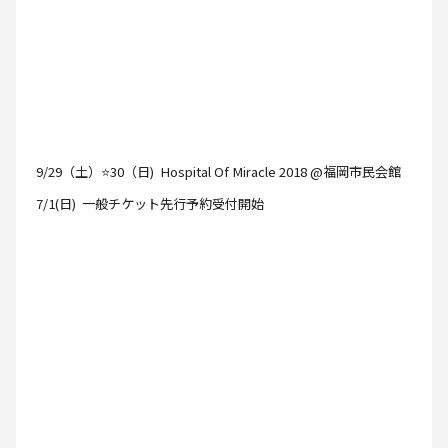
9/29（土）⭐30（日) Hospital Of Miracle 2018 @福岡市民会館
7/1(日) 一般チケット先行予約受付開始