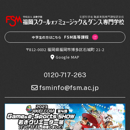
FSM高等課程
中学生の方はこちら
〒812-0032 福岡県福岡市博多区石城町 21-2
Google MAP
0120-717-263
fsminfo@fsm.ac.jp