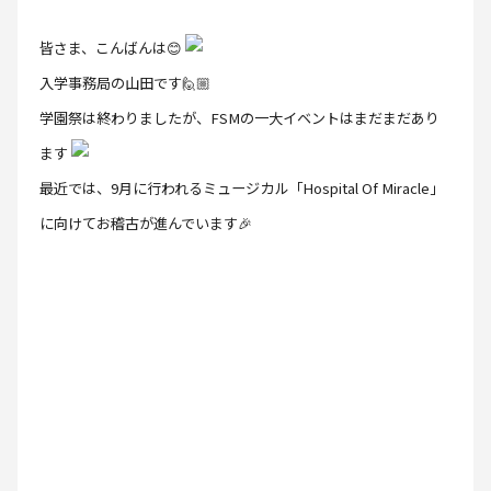
皆さま、こんばんは😊
入学事務局の山田です🙋🏼
学園祭は終わりましたが、FSMの一大イベントはまだまだあり
ます
最近では、9月に行われるミュージカル「Hospital Of Miracle」
に向けてお稽古が進んでいます🎉