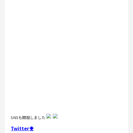
SNSも開設しました
Twitter🐥