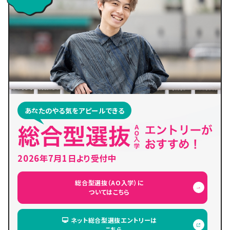
あなたのやる気をアピールできる
2026年7月1日より受付中
総合型選抜（AO入学）に
ついてはこちら
ネット総合型選抜エントリーは
こちら