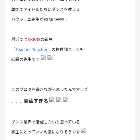
韓国でアイドルたちにダンスを教える
パクジュニ先生がFSMに来校！
最近では
AKB48
の新曲
「Teacher Teacher」
の振付師としても
話題の先生です
このブログを書きながら思ったんですけど
豪華すぎる
、、、
ダンス業界で活躍したいと思っている
学生にとっていい刺激になりそうです