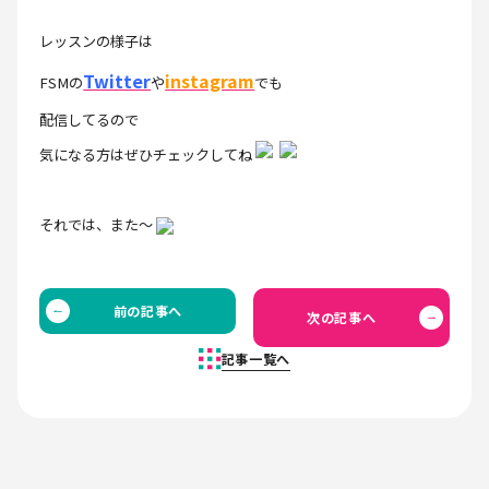
レッスンの様子は
Twitter
instagram
FSMの
や
でも
配信してるので
気になる方はぜひチェックしてね
それでは、また～
前の記事へ
次の記事へ
記事一覧へ