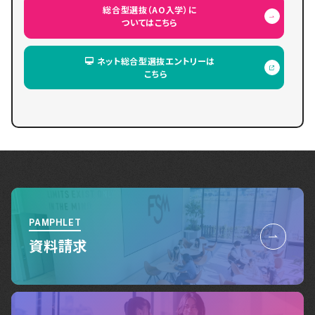
総合型選抜（AO入学）に
ついてはこちら
ネット総合型選抜エントリーは
こちら
PAMPHLET
資料請求