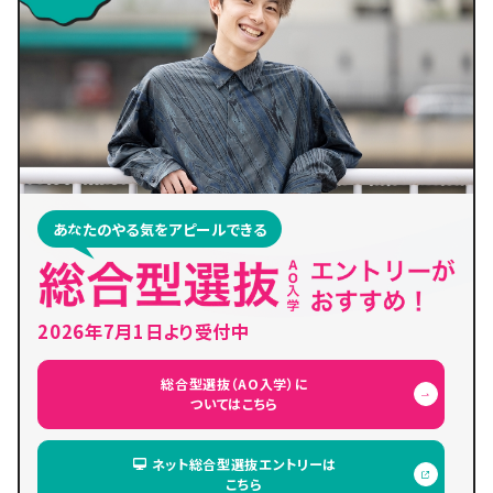
あなたのやる気をアピールできる
2026年7月1日より受付中
総合型選抜（AO入学）に
ついてはこちら
ネット総合型選抜エントリーは
こちら