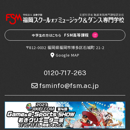
FSM高等課程
中学生の方はこちら
〒812-0032 福岡県福岡市博多区石城町 21-2
Google MAP
0120-717-263
fsminfo@fsm.ac.jp