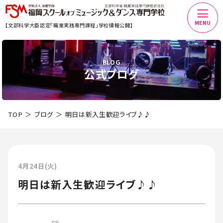
MENU
【文部科学大臣認定「職業実践専門課程」学校情報公開】
BLOG
公式ブログ
TOP
ブログ
明日は新入生歓迎ライブ♪♪
4月24日(火)
明日は新入生歓迎ライブ♪♪