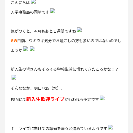
こんにちは
入学事務局の岡崎です
気がつくと、４月もあと１週間ですね
GW
目前、ウキウキ気分でお過ごしの方も多いのではないのでし
ょうか
新入生の皆さんもそろそろ学校生活に慣れてきたころかな！？
そんななか、明日4/25（水）、
新入生歓迎ライブ
FSMにて
が行われる予定です
↑ ライブに向けての準備を着々と進めているようです